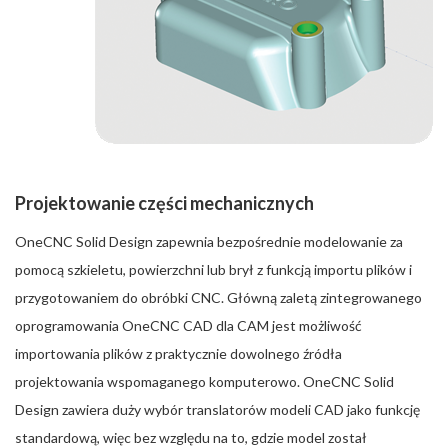
Projektowanie części mechanicznych
OneCNC Solid Design zapewnia bezpośrednie modelowanie za
pomocą szkieletu, powierzchni lub brył z funkcją importu plików i
przygotowaniem do obróbki CNC. Główną zaletą zintegrowanego
oprogramowania OneCNC CAD dla CAM jest możliwość
importowania plików z praktycznie dowolnego źródła
projektowania wspomaganego komputerowo. OneCNC Solid
Design zawiera duży wybór translatorów modeli CAD jako funkcję
standardową, więc bez względu na to, gdzie model został