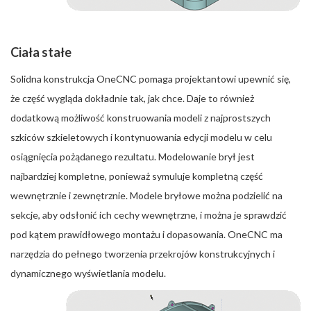
Ciała stałe
Solidna konstrukcja OneCNC pomaga projektantowi upewnić się,
że część wygląda dokładnie tak, jak chce. Daje to również
dodatkową możliwość konstruowania modeli z najprostszych
szkiców szkieletowych i kontynuowania edycji modelu w celu
osiągnięcia pożądanego rezultatu. Modelowanie brył jest
najbardziej kompletne, ponieważ symuluje kompletną część
wewnętrznie i zewnętrznie. Modele bryłowe można podzielić na
sekcje, aby odsłonić ich cechy wewnętrzne, i można je sprawdzić
pod kątem prawidłowego montażu i dopasowania. OneCNC ma
narzędzia do pełnego tworzenia przekrojów konstrukcyjnych i
dynamicznego wyświetlania modelu.