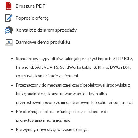
Broszura PDF
Poproś o ofertę
Kontakt z działem sprzedaży
Darmowe demo produktu
Standardowe typy plików, takie jak przemysł importu STEP IGES,
Parasolid, SAT, VDA-FS, SolidWorks (.sldprt), Rhino, DWG i DXF,
co ułatwia komunikację z klientami.
Przeznaczony do mechanicznej części projektowej środowisku z
funkcjonalnością skonstruować w absolutnym albo
przyrostowym powierzchni szkieletowym lub solidnej konstrukcji.
Nie obejmuje niechciane funkcje nie są niezbędne do
projektowania mechanicznego.
Nie wymaga inwestycji w czasie treningu.