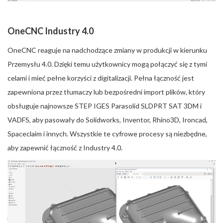
OneCNC Industry 4.0
OneCNC reaguje na nadchodzące zmiany w produkcji w kierunku
Przemysłu 4.0. Dzięki temu użytkownicy mogą połączyć się z tymi
celami i mieć pełne korzyści z digitalizacji. Pełna łączność jest
zapewniona przez tłumaczy lub bezpośredni import plików, który
obsługuje najnowsze STEP IGES Parasolid SLDPRT SAT 3DM i
VADFS, aby pasowały do Solidworks, Inventor, Rhino3D, Ironcad,
Spaceclaim i innych. Wszystkie te cyfrowe procesy są niezbędne,
aby zapewnić łączność z Industry 4.0.