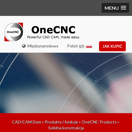
MENU
Międzynarodowy
Polish (pl)
JAK KUPIĆ
CAD/CAM Dom
»
Produkty i funkcje
»
OneCNC Products
»
Solidna konstrukcja