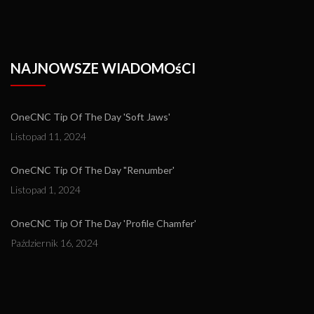
NAJNOWSZE WIADOMOśCI
OneCNC Tip Of The Day 'Soft Jaws'
Listopad 11, 2024
OneCNC Tip Of The Day "Renumber'
Listopad 1, 2024
OneCNC Tip Of The Day 'Profile Chamfer'
Październik 16, 2024