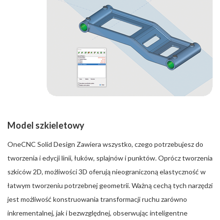
Model szkieletowy
OneCNC Solid Design Zawiera wszystko, czego potrzebujesz do
tworzenia i edycji linii, łuków, splajnów i punktów. Oprócz tworzenia
szkiców 2D, możliwości 3D oferują nieograniczoną elastyczność w
łatwym tworzeniu potrzebnej geometrii. Ważną cechą tych narzędzi
jest możliwość konstruowania transformacji ruchu zarówno
inkrementalnej, jak i bezwzględnej, obserwując inteligentne