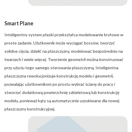
Smart Plane
Inteligentny system płaski przekształca modelowanie bryłowe w
proste zadanie. Użytkownik może wyciągać bossów, tworzyć
solidne cięcia, dzielić na płaszczyzny, modelować bezpośrednio na
twarzach i wiele więcej. Tworzenie geometrii można konstruować
przy użyciu tego samego sterowania płaszczyzną. Inteligentna
płaszczyzna rewolucjonizuje konstrukcję modelu i geometrii,
pozwalając użytkownikom po prostu wybrać ścianę do pracy i
stworzyć dodatkową powierzchnię szkieletową lub konstrukcję
modelu, ponieważ kąty są automatycznie uzyskiwane dla nowej
płaszczyzny konstrukcyjnej.