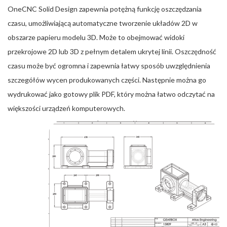
OneCNC Solid Design zapewnia potężną funkcję oszczędzania
czasu, umożliwiającą automatyczne tworzenie układów 2D w
obszarze papieru modelu 3D. Może to obejmować widoki
przekrojowe 2D lub 3D z pełnym detalem ukrytej linii. Oszczędność
czasu może być ogromna i zapewnia łatwy sposób uwzględnienia
szczegółów wycen produkowanych części. Następnie można go
wydrukować jako gotowy plik PDF, który można łatwo odczytać na
większości urządzeń komputerowych.