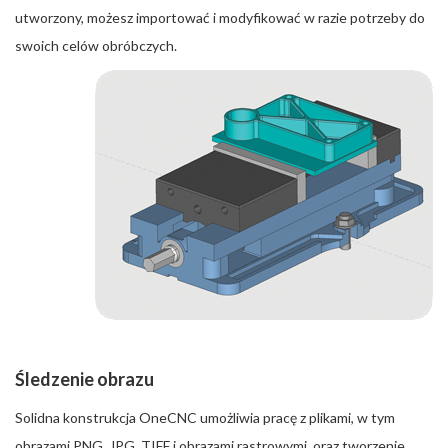
utworzony, możesz importować i modyfikować w razie potrzeby do
swoich celów obróbczych.
Śledzenie obrazu
Solidna konstrukcja OneCNC umożliwia pracę z plikami, w tym
obrazami PNG, JPG, TIFF i obrazami rastrowymi, oraz tworzenie