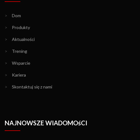
>
Dom
>
Produkty
>
Aktualności
>
Trening
>
Wsparcie
>
Kariera
>
Skontaktuj się z nami
NAJNOWSZE WIADOMOśCI