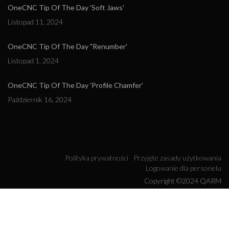
OneCNC Tip Of The Day 'Soft Jaws'
Listopad 11, 2024
OneCNC Tip Of The Day "Renumber'
Listopad 1, 2024
OneCNC Tip Of The Day 'Profile Chamfer'
Październik 16, 2024
Polityka prywatności
Przyjęte zasady użytkowania
Logowanie dla personelu
Copyright ©2024 QARM