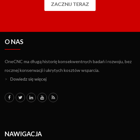
ZACZNIJ TERAZ
O NAS
OneCNC ma długą historię konsekwentnych badań i rozwoju, bez
rocznej konserwacji i ukrytych kosztów wsparcia.
>
Dowiedz się więcej
NAWIGACJA