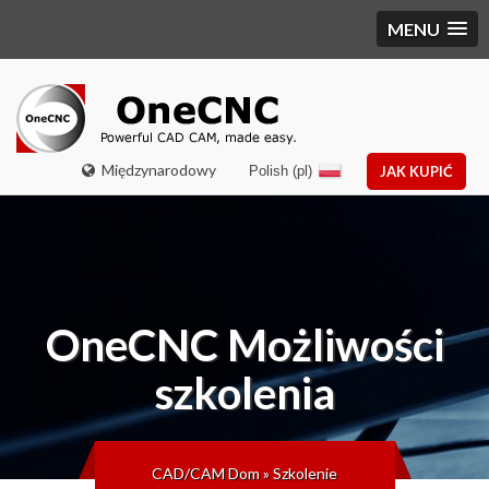
MENU
Międzynarodowy
Polish (pl)
JAK KUPIĆ
OneCNC
Możliwości
szkolenia
CAD/CAM Dom
»
Szkolenie