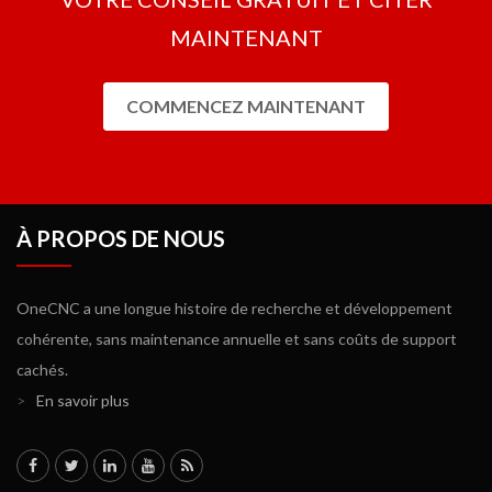
MAINTENANT
COMMENCEZ MAINTENANT
À PROPOS DE NOUS
OneCNC a une longue histoire de recherche et développement
cohérente, sans maintenance annuelle et sans coûts de support
cachés.
>
En savoir plus