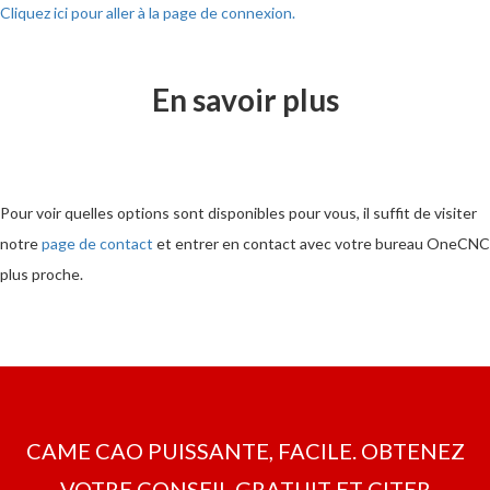
Cliquez ici pour aller à la page de connexion.
En savoir plus
Pour voir quelles options sont disponibles pour vous, il suffit de visiter
notre
page de contact
et entrer en contact avec votre bureau OneCNC
plus proche.
CAME CAO PUISSANTE, FACILE. OBTENEZ
VOTRE CONSEIL GRATUIT ET CITER