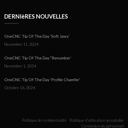
DERNIèRES NOUVELLES
OneCNC Tip Of The Day 'Soft Jaws'
Novembre 11, 2024
OneCNC Tip Of The Day "Renumber'
Novembre 1, 2024
OneCNC Tip Of The Day 'Profile Chamfer'
Octobre 16, 2024
Politique de confidentialité
Politique d'utilisation acceptable
Connexion du personnel