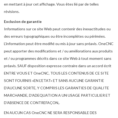
en mettant à jour cet affichage. Vous êtes lié par de telles
révisions.
Exclusion de garantie
Informations sur ce site Web peut contenir des inexactitudes ou
des erreurs typographiques ou être incomplètes ou périmées.
L'information peut être modifié ou mis à jour sans préavis. OneCNC
peut apporter des modifications et / ou améliorations aux produits
et / ou programmes décrits dans ce site Web à tout moment sans
préavis. SAUF disposition expresse contraire dans un accord écrit
ENTRE VOUS ET OneCNC, TOUS LES CONTENUS DE CE SITE
SONT FOURNIS «EN L'ETAT» ET SANS AUCUNE GARANTIE
D'AUCUNE SORTE, Y COMPRIS LES GARANTIES DE QUALITE
MARCHANDE, D'ADEQUATION A UN USAGE PARTICULIER ET
D'ABSENCE DE CONTREFAÇON,.
EN AUCUN CAS OneCNC NE SERA RESPONSABLE DES