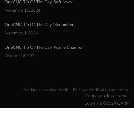
OneCNC Tip Of The Day 'Soft Jaws'
Novembre 11, 2024
OneCNC Tip Of The Day "Renumber'
Novembre 1, 2024
OneCNC Tip Of The Day 'Profile Chamfer'
Octobre 16, 2024
Politique de confidentialité
Politique d'utilisation acceptable
Connexion du personnel
Copyright ©2024 QARM