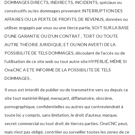
DOMMAGES DIRECTS, INDIRECTS, INCIDENTS, spéciaux ou
consécutifs ou les dommages provenant INTERRUPTION DES
AFFAIRES OU LA PERTE DE PROFITS, DE REVENUS, données ou
utiliser, engagés par vous ou une tierce partie, SOIT SUR LA BASE
D'UNE GARANTIE OU D'UN CONTRAT , TORT OU TOUTE
AUTRE THÉORIE JURIDIQUE, ET OU NON AVERTI DE LA
POSSIBILITE DE TELS DOMMAGES, découlant de l'accès ou de
l'utilisation de ce site web ou tout autre site HYPERLIÉ, MÊME SI
OneCNC A ETE INFORME DE LA POSSIBILITE DE TELS
DOMMAGES .
Il vous est interdit de publier ou de transmettre vers ou depuis ce
site tout matériel illégal, menaçant, diffamatoire, obscène,
pornographique, confidentielles ou autres qui contreviendrait à
toute loi, y compris, sans limitation, le droit d'auteur, marque,
secret commercial ou tout droit de tierces parties. OneCNC peut,
mais n'est pas obligé, contrôler ou surveiller toutes les zones de ce