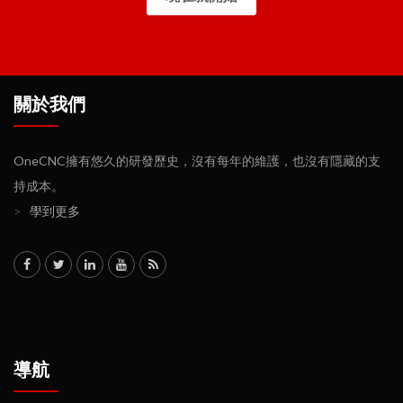
關於我們
OneCNC擁有悠久的研發歷史，沒有每年的維護，也沒有隱藏的支
持成本。
>
學到更多
導航