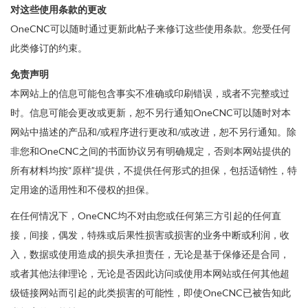
对这些使用条款的更改
OneCNC可以随时通过更新此帖子来修订这些使用条款。您受任何
此类修订的约束。
免责声明
本网站上的信息可能包含事实不准确或印刷错误，或者不完整或过
时。信息可能会更改或更新，恕不另行通知OneCNC可以随时对本
网站中描述的产品和/或程序进行更改和/或改进，恕不另行通知。除
非您和OneCNC之间的书面协议另有明确规定，否则本网站提供的
所有材料均按“原样”提供，不提供任何形式的担保，包括适销性，特
定用途的适用性和不侵权的担保。
在任何情况下，OneCNC均不对由您或任何第三方引起的任何直
接，间接，偶发，特殊或后果性损害或损害的业务中断或利润，收
入，数据或使用造成的损失承担责任，无论是基于保修还是合同，
或者其他法律理论，无论是否因此访问或使用本网站或任何其他超
级链接网站而引起的此类损害的可能性，即使OneCNC已被告知此