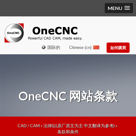
MENU
国际的
Chinese (cn)
如何購買
OneCNC
网站条款
CAD / CAM
»
法律(以原厂原文为主 中文翻译为参考)
»
条款和条件