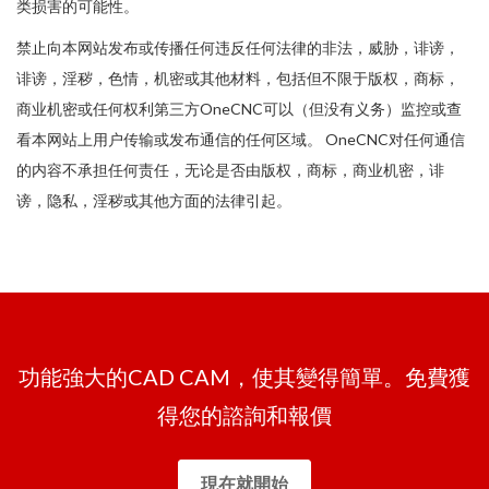
类损害的可能性。
禁止向本网站发布或传播任何违反任何法律的非法，威胁，诽谤，
诽谤，淫秽，色情，机密或其他材料，包括但不限于版权，商标，
商业机密或任何权利第三方OneCNC可以（但没有义务）监控或查
看本网站上用户传输或发布通信的任何区域。 OneCNC对任何通信
的内容不承担任何责任，无论是否由版权，商标，商业机密，诽
谤，隐私，淫秽或其他方面的法律引起。
功能強大的CAD CAM，使其變得簡單。免費獲
得您的諮詢和報價
現在就開始