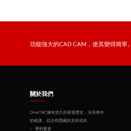
功能強大的CAD CAM，使其變得簡
關於我們
OneCNC擁有悠久的研發歷史，沒有每年
的維護，也沒有隱藏的支持成本。
>
學到更多