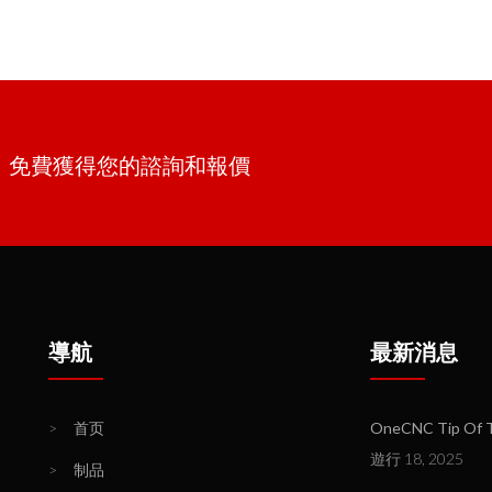
單。免費獲得您的諮詢和報價
導航
最新消息
>
首页
OneCNC Tip Of T
遊行 18, 2025
>
制品