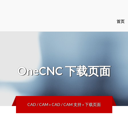
首页
OneCNC
下载页面
CAD / CAM
»
CAD / CAM 支持
»
下载页面