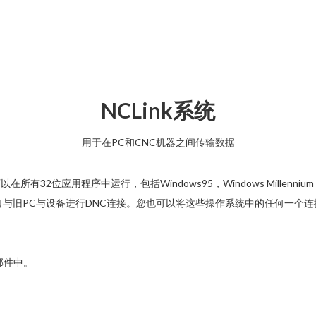
NCLink系统
用于在PC和CNC机器之间传输数据
32位应用程序中运行，包括Windows95，Windows Millennium，W​​​​
接口与旧PC与设备进行DNC连接。您也可以将这些操作系统中的任何一个连接到
。
邮件中。