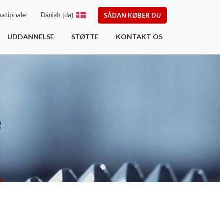
ationale
Danish (da)
SÅDAN KØBER DU
UDDANNELSE
STØTTE
KONTAKT OS
e