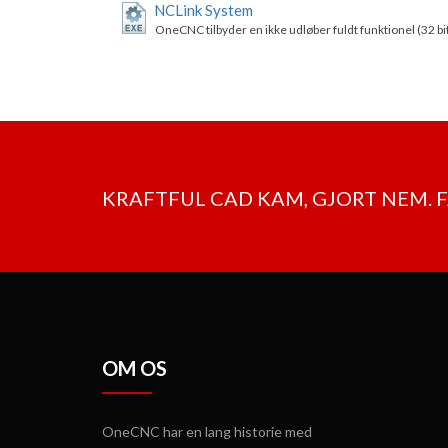
NCLink System
OneCNC tilbyder en ikke udløber fuldt funktionel (32 
KRAFTFUL CAD KAM, GJORT NEM. 
OM OS
OneCNC har en lang historie med