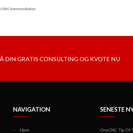
bit) DNC kommunikation.
FÅ DIN GRATIS CONSULTING OG KVOTE NU
NAVIGATION
SENESTE N
>
Hjem
OneCNC Tip Of T