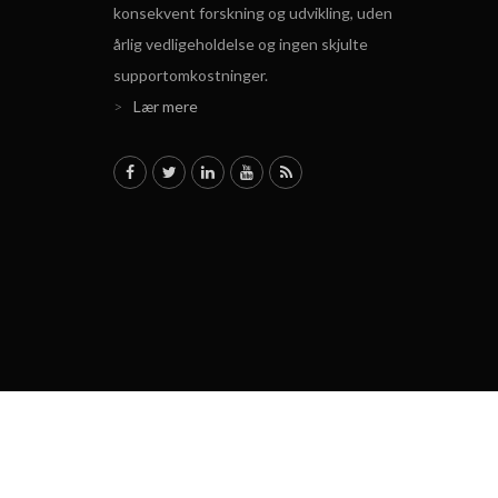
konsekvent forskning og udvikling, uden
årlig vedligeholdelse og ingen skjulte
supportomkostninger.
>
Lær mere