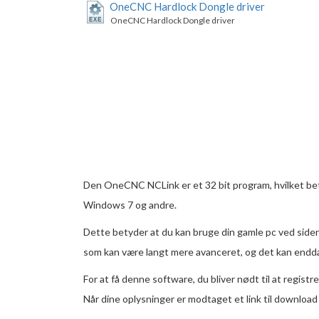
OneCNC Hardlock Dongle driver
OneCNC Hardlock Dongle driver
Den OneCNC NCLink er et 32 ​​bit program, hvilket b
Windows 7 og andre.
Dette betyder at du kan bruge din gamle pc ved siden
som kan være langt mere avanceret, og det kan endda
For at få denne software, du bliver nødt til at registr
Når dine oplysninger er modtaget et link til download 