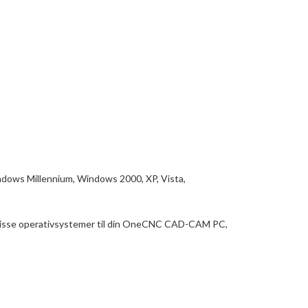
indows Millennium, Windows 2000, XP, Vista,
f ​​disse operativsystemer til din OneCNC CAD-CAM PC,