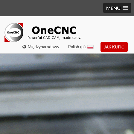
MENU
Międzynarodowy
Polish (pl)
JAK KUPIĆ