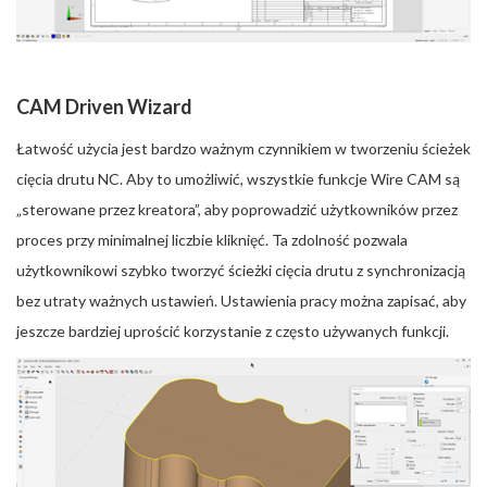
CAM Driven Wizard
Łatwość użycia jest bardzo ważnym czynnikiem w tworzeniu ścieżek
cięcia drutu NC. Aby to umożliwić, wszystkie funkcje Wire CAM są
„sterowane przez kreatora”, aby poprowadzić użytkowników przez
proces przy minimalnej liczbie kliknięć. Ta zdolność pozwala
użytkownikowi szybko tworzyć ścieżki cięcia drutu z synchronizacją
bez utraty ważnych ustawień. Ustawienia pracy można zapisać, aby
jeszcze bardziej uprościć korzystanie z często używanych funkcji.