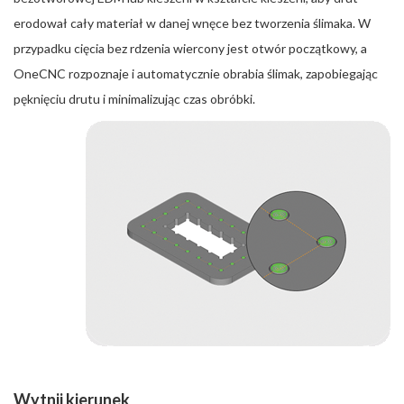
erodował cały materiał w danej wnęce bez tworzenia ślimaka. W
przypadku cięcia bez rdzenia wiercony jest otwór początkowy, a
OneCNC rozpoznaje i automatycznie obrabia ślimak, zapobiegając
pęknięciu drutu i minimalizując czas obróbki.
Wytnij kierunek