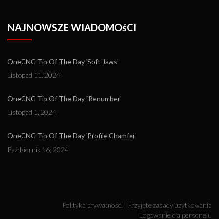
NAJNOWSZE WIADOMOśCI
OneCNC Tip Of The Day 'Soft Jaws'
Listopad 11, 2024
OneCNC Tip Of The Day "Renumber'
Listopad 1, 2024
OneCNC Tip Of The Day 'Profile Chamfer'
Październik 16, 2024
Polityka prywatności
Przyjęte zasady użytkowania
Logowanie dla personelu