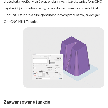
drutu, kąta, wejść i wyjść oraz wielu innych. Użytkownicy OneCNC
uzyskują tę kontrolę w jasny, łatwy do zrozumienia sposób. Drut
OneCNC uzupełnia funkcjonalność innych produktów, takich jak
OneCNC Mill i Tokarka.
Zaawansowane funkcje