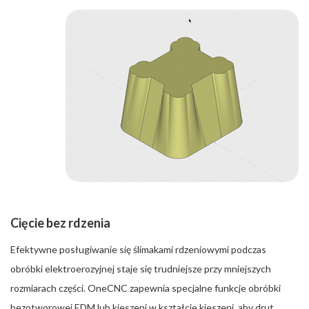
Cięcie bez rdzenia
Efektywne posługiwanie się ślimakami rdzeniowymi podczas
obróbki elektroerozyjnej staje się trudniejsze przy mniejszych
rozmiarach części. OneCNC zapewnia specjalne funkcje obróbki
bezotworowej EDM lub kieszeni w kształcie kieszeni, aby drut