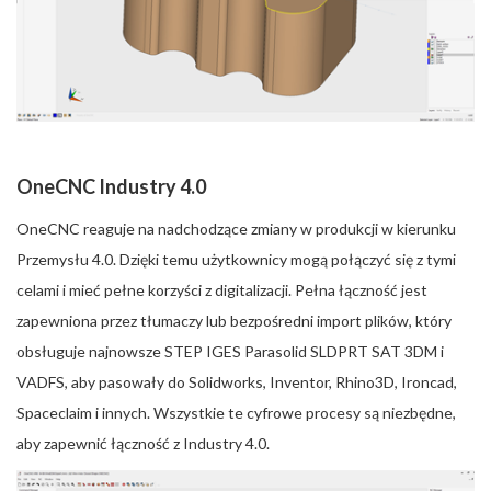
OneCNC Industry 4.0
OneCNC reaguje na nadchodzące zmiany w produkcji w kierunku
Przemysłu 4.0. Dzięki temu użytkownicy mogą połączyć się z tymi
celami i mieć pełne korzyści z digitalizacji. Pełna łączność jest
zapewniona przez tłumaczy lub bezpośredni import plików, który
obsługuje najnowsze STEP IGES Parasolid SLDPRT SAT 3DM i
VADFS, aby pasowały do Solidworks, Inventor, Rhino3D, Ironcad,
Spaceclaim i innych. Wszystkie te cyfrowe procesy są niezbędne,
aby zapewnić łączność z Industry 4.0.