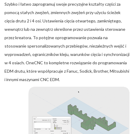
Szybko i łatwo zaprogramuj swoje precyzyjne kształty części za
pomocą stałych zwężeń, zmiennych zwężeń przy użyciu ścieżek
cięcia drutu 2 i 4 osi. Ustawienia cięcia otwartego, zamkniętego,
wewnątrz lub na zewnątrz określone przez ustawienia sterowane
przez kreatora. To potężne oprogramowanie pozwala na
stosowanie spersonalizowanych przebiegów, niezależnych wejść i
wyprowadzeń, ograniczników kleju, warunków cięcia i synchronizacji
w 4 osiach. OneCNC to kompletne rozwiązanie do programowania
EDM drutu, które współpracuje z Fanuc, Sodick, Brother, Mitsubishi
i innymi maszynami CNC EDM.