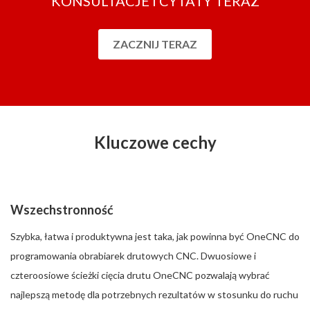
KONSULTACJE I CYTATY TERAZ
ZACZNIJ TERAZ
Kluczowe cechy
Wszechstronność
Szybka, łatwa i produktywna jest taka, jak powinna być OneCNC do
programowania obrabiarek drutowych CNC. Dwuosiowe i
czteroosiowe ścieżki cięcia drutu OneCNC pozwalają wybrać
najlepszą metodę dla potrzebnych rezultatów w stosunku do ruchu