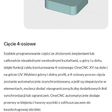
Cięcie 4-osiowe
Szybkie programowanie części ze złożonymi zwężeniami lub
całkowicie niezależnymi swobodnymi kształtami, u góry i u dołu,
dzięki funkcji cyklu konturowania 4-osiowego OneCNC XY na dole i
na górze UV. Wybierz górny i dolny profil, a 4-osiowy proces cięcia
zostanie automatycznie zsynchronizowany, a jeśli są nieparzyste w
elementach, możesz dodać nieograniczoną liczbę dodatkowych linii
synchronizacji lub ograniczeń. OneCNC automatycznie dodaje
przerwy w klejeniu i tworzy wycinki z odtłuszczaczem do
bezobsługowej obróbki.