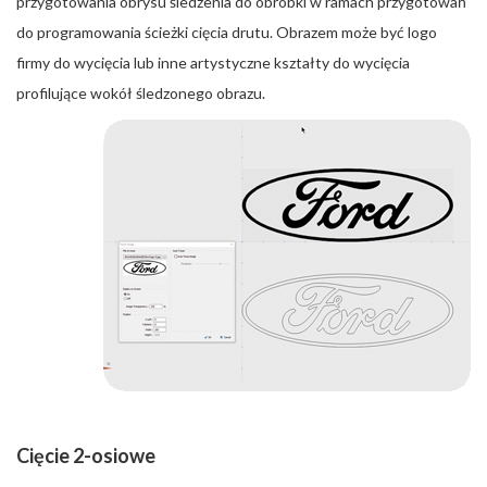
przygotowania obrysu śledzenia do obróbki w ramach przygotowań
do programowania ścieżki cięcia drutu. Obrazem może być logo
firmy do wycięcia lub inne artystyczne kształty do wycięcia
profilujące wokół śledzonego obrazu.
Cięcie 2-osiowe