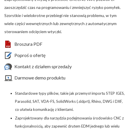
zaoszczędzić czas na programowaniu i zmniejszyć ryzyko pomyłek.
Szorstkie i wielokrotne przebiegi nie stanowią problemu, w tym
wiele części wewnętrznych lub zewnętrznych z automatycznym
sterowaniem odcięciem wtyczki.
Broszura PDF
Poproś o ofertę
Kontakt z działem sprzedaży
Darmowe demo produktu
Standardowe typy plików, takie jak przemysł importu STEP IGES,
Parasolid, SAT, VDA-FS, SolidWorks (.sldprt), Rhino, DWG i DXF,
co ułatwia komunikację z klientami.
Zaprojektowany dla narzędzia podejmowania środowisko CNC z
funkcjonalnością, aby zapewnić drutem EDM jednego lub wielu