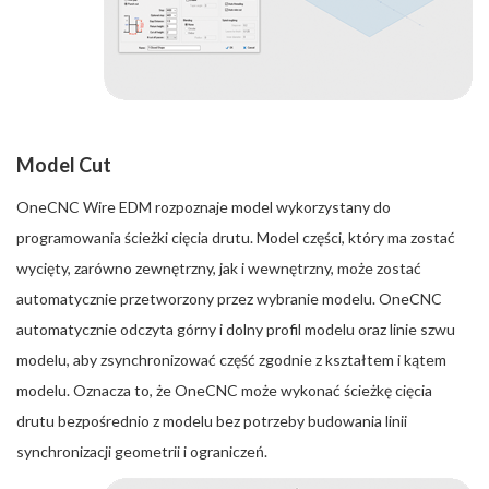
Model Cut
OneCNC Wire EDM rozpoznaje model wykorzystany do
programowania ścieżki cięcia drutu. Model części, który ma zostać
wycięty, zarówno zewnętrzny, jak i wewnętrzny, może zostać
automatycznie przetworzony przez wybranie modelu. OneCNC
automatycznie odczyta górny i dolny profil modelu oraz linie szwu
modelu, aby zsynchronizować część zgodnie z kształtem i kątem
modelu. Oznacza to, że OneCNC może wykonać ścieżkę cięcia
drutu bezpośrednio z modelu bez potrzeby budowania linii
synchronizacji geometrii i ograniczeń.