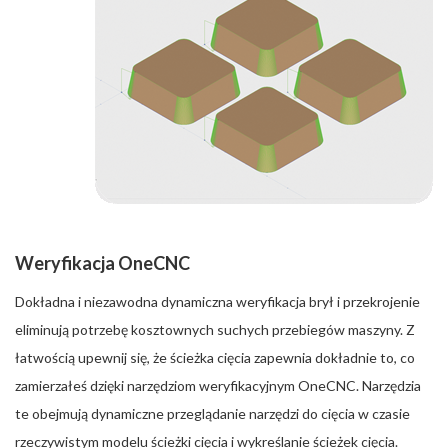
Weryfikacja OneCNC
Dokładna i niezawodna dynamiczna weryfikacja brył i przekrojenie
eliminują potrzebę kosztownych suchych przebiegów maszyny. Z
łatwością upewnij się, że ścieżka cięcia zapewnia dokładnie to, co
zamierzałeś dzięki narzędziom weryfikacyjnym OneCNC. Narzędzia
te obejmują dynamiczne przeglądanie narzędzi do cięcia w czasie
rzeczywistym modelu ścieżki cięcia i wykreślanie ścieżek cięcia.