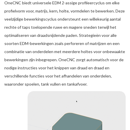
OneCNC biedt universele EDM 2-assige profileercyclus om elke
profielvorm voor, matrijs, kern, holte, vormdelen te bewerken. Deze
veelzijdige bewerkingscyclus ondersteunt een willekeurig aantal
rechte of taps toelopende ruwe en magere sneden terwijl het
optimaliseren van draadsnijdende paden. Strategieën voor alle
soorten EDM-bewerkingen zoals perforeren of matrijzen en een
combinatie van onderdelen met meerdere holtes voor onbewaakte
bewerkingen zijn inbegrepen. OneCNC zorgt automatisch voor de
nodige instructies voor het knippen van draad en draad en
verschillende functies voor het afhandelen van onderdelen,
waaronder spoelen, tank vullen en tankafvoer.