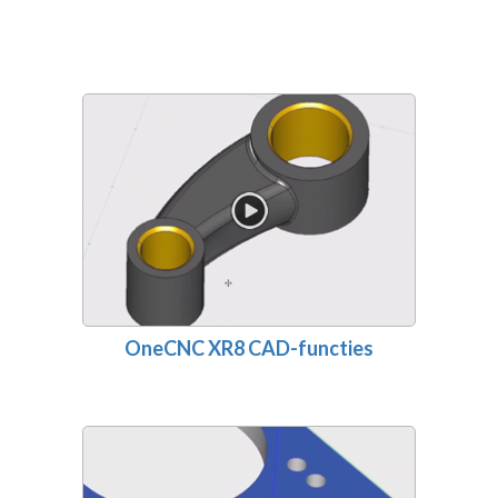
OneCNC XR8 CAD-functies