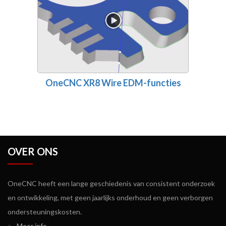
OneCNC XR8 Wire EDM-functies
OVER ONS
OneCNC heeft een lange geschiedenis van consistent onderzoek
en ontwikkeling, met geen jaarlijks onderhoud en geen verborgen
ondersteuningskosten.
>
Meer info