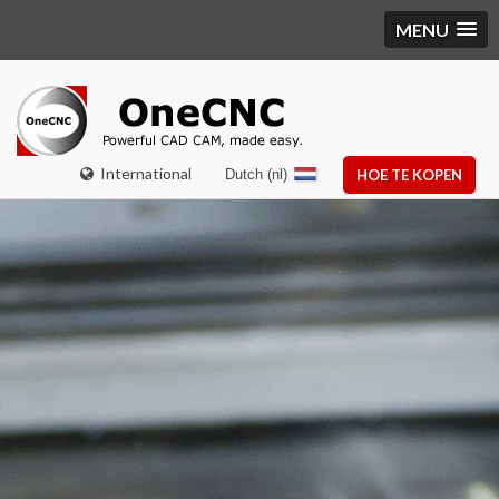
MENU
International
Dutch (nl)
HOE TE KOPEN