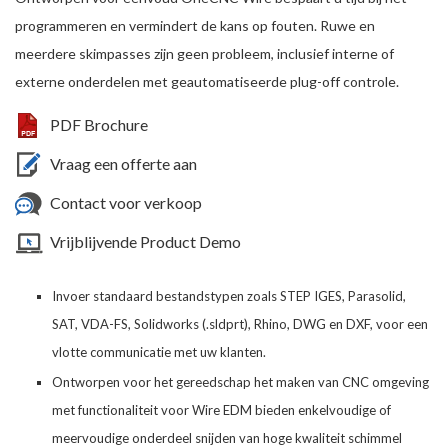
programmeren en vermindert de kans op fouten. Ruwe en
meerdere skimpasses zijn geen probleem, inclusief interne of
externe onderdelen met geautomatiseerde plug-off controle.
PDF Brochure
Vraag een offerte aan
Contact voor verkoop
Vrijblijvende Product Demo
Invoer standaard bestandstypen zoals STEP IGES, Parasolid,
SAT, VDA-FS, Solidworks (.sldprt), Rhino, DWG en DXF, voor een
vlotte communicatie met uw klanten.
Ontworpen voor het gereedschap het maken van CNC omgeving
met functionaliteit voor Wire EDM bieden enkelvoudige of
meervoudige onderdeel snijden van hoge kwaliteit schimmel