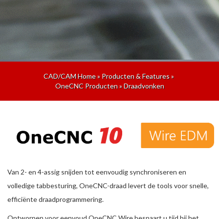
CAD/CAM Home
»
Producten & Features
»
OneCNC Producten
»
Draadvonken
Van 2- en 4-assig snijden tot eenvoudig synchroniseren en
volledige tabbesturing, OneCNC-draad levert de tools voor snelle,
efficiënte draadprogrammering.
Ontworpen voor eenvoud OneCNC Wire bespaart u tijd bij het