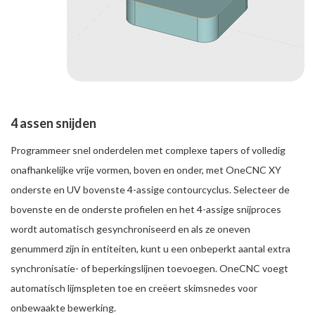
4 assen snijden
Programmeer snel onderdelen met complexe tapers of volledig
onafhankelijke vrije vormen, boven en onder, met OneCNC XY
onderste en UV bovenste 4-assige contourcyclus. Selecteer de
bovenste en de onderste profielen en het 4-assige snijproces
wordt automatisch gesynchroniseerd en als ze oneven
genummerd zijn in entiteiten, kunt u een onbeperkt aantal extra
synchronisatie- of beperkingslijnen toevoegen. OneCNC voegt
automatisch lijmspleten toe en creëert skimsnedes voor
onbewaakte bewerking.