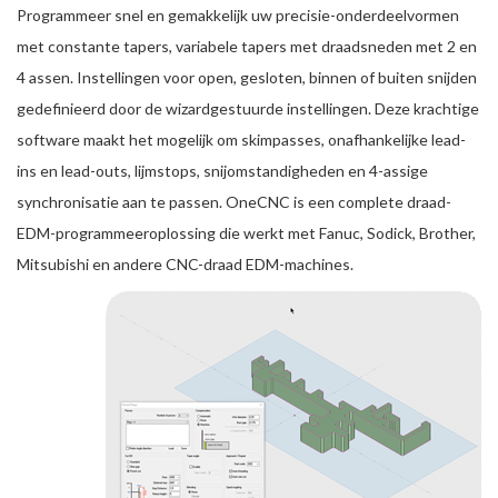
Programmeer snel en gemakkelijk uw precisie-onderdeelvormen
met constante tapers, variabele tapers met draadsneden met 2 en
4 assen. Instellingen voor open, gesloten, binnen of buiten snijden
gedefinieerd door de wizardgestuurde instellingen. Deze krachtige
software maakt het mogelijk om skimpasses, onafhankelijke lead-
ins en lead-outs, lijmstops, snijomstandigheden en 4-assige
synchronisatie aan te passen. OneCNC is een complete draad-
EDM-programmeeroplossing die werkt met Fanuc, Sodick, Brother,
Mitsubishi en andere CNC-draad EDM-machines.