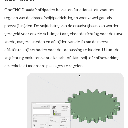
OneCNC Draadafsnijdpaden bevatten functionaliteit voor het
regelen van de draadafsnijdpadrichtingen voor zowel gat- als
ponsstijlsnijden. De snijrichting van de draadsnijbaan kan worden
geregeld voor enkele richting of omgekeerde richting voor de ruwe
snede, magere sneden en afsnijden van de lip om de meest
efficiënte snijmethoden voor de toepassing te bieden. U kunt de
snijrichting omkeren voor elke tab- of skim-snij- of snijbewerking
om enkele of meerdere passages te regelen.