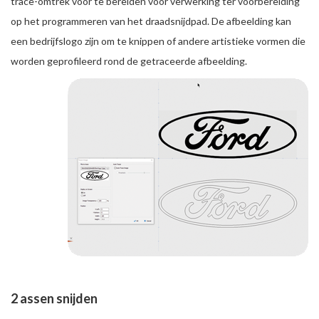
trace-omtrek voor te bereiden voor verwerking ter voorbereiding
op het programmeren van het draadsnijdpad. De afbeelding kan
een bedrijfslogo zijn om te knippen of andere artistieke vormen die
worden geprofileerd rond de getraceerde afbeelding.
2 assen snijden