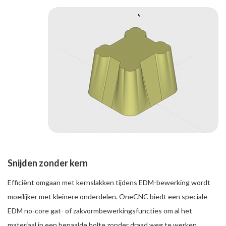
Snijden zonder kern
Efficiënt omgaan met kernslakken tijdens EDM-bewerking wordt
moeilijker met kleinere onderdelen. OneCNC biedt een speciale
EDM no-core gat- of zakvormbewerkingsfuncties om al het
materiaal in een bepaalde holte zonder draad weg te werken