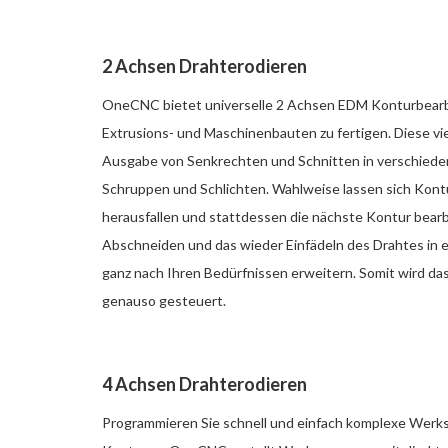
2 Achsen Drahterodieren
OneCNC bietet universelle 2 Achsen EDM Konturbearb
Extrusions- und Maschinenbauten zu fertigen. Diese vie
Ausgabe von Senkrechten und Schnitten in verschiede
Schruppen und Schlichten. Wahlweise lassen sich Kont
herausfallen und stattdessen die nächste Kontur bear
Abschneiden und das wieder Einfädeln des Drahtes in e
ganz nach Ihren Bedürfnissen erweitern. Somit wird d
genauso gesteuert.
4 Achsen Drahterodieren
Programmieren Sie schnell und einfach komplexe Werk