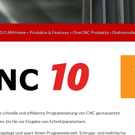
D/CAM Home
»
Produkte & Features
»
OneCNC Produkte
»
Drahterodi
e schnelle und effiziente Programmierung von CNC gesteuerten
, bis hin zur Eingabe von Schnittparametern.
sgelegt und spart Ihnen Programmierzeit. Schrupp- und mehrfache