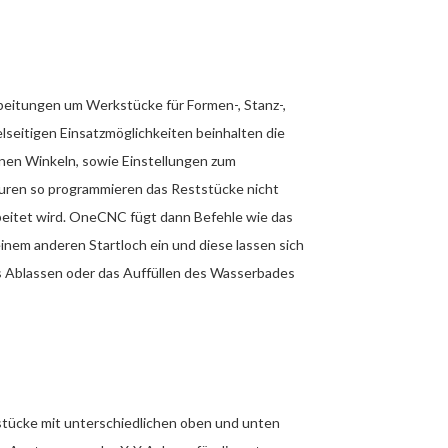
eitungen um Werkstücke für Formen-, Stanz-,
lseitigen Einsatzmöglichkeiten beinhalten die
nen Winkeln, sowie Einstellungen zum
uren so programmieren das Reststücke nicht
beitet wird. OneCNC fügt dann Befehle wie das
inem anderen Startloch ein und diese lassen sich
as Ablassen oder das Auffüllen des Wasserbades
stücke mit unterschiedlichen oben und unten