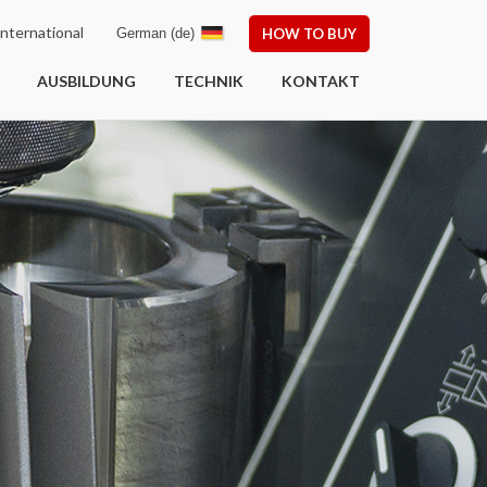
nternational
German (de)
HOW TO BUY
AUSBILDUNG
TECHNIK
KONTAKT