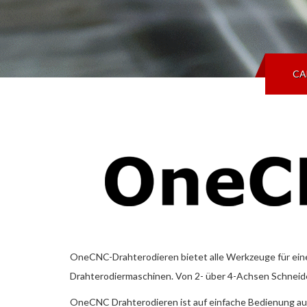
CA
OneCNC-Drahterodieren bietet alle Werkzeuge für ein
Drahterodiermaschinen. Von 2- über 4-Achsen Schneiden
OneCNC Drahterodieren ist auf einfache Bedienung au