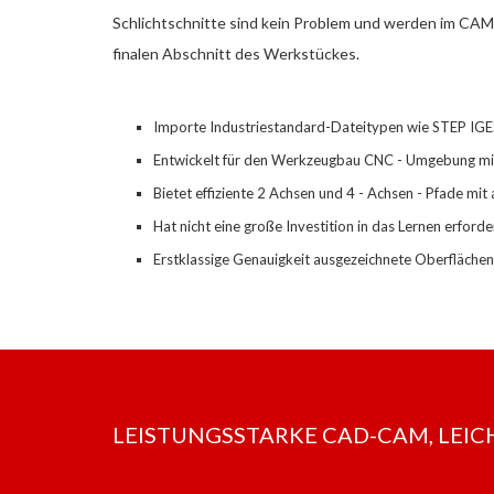
Schlichtschnitte sind kein Problem und werden im CAM
finalen Abschnitt des Werkstückes.
Importe Industriestandard-Dateitypen wie STEP IGES,
Entwickelt für den Werkzeugbau CNC
-
Umgebung mit 
Bietet effiziente 2 Achsen und 4
-
Achsen
-
Pfade mit 
Hat nicht eine große Investition in
das
Lernen erforde
Erstklassige Genauigkeit ausgezeichnete Oberflächen
LEISTUNGSSTARKE CAD-CAM, LEICHT G