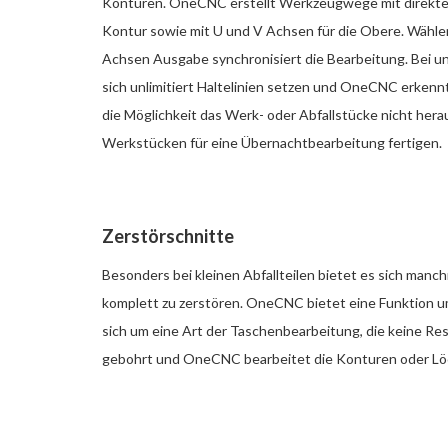
Konturen. OneCNC erstellt Werkzeugwege mit direkter
Kontur sowie mit U und V Achsen für die Obere. Wählen
Achsen Ausgabe synchronisiert die Bearbeitung. Bei u
sich unlimitiert Haltelinien setzen und OneCNC erkenn
die Möglichkeit das Werk- oder Abfallstücke nicht heraus
Werkstücken für eine Übernachtbearbeitung fertigen.
Zerstörschnitte
Besonders bei kleinen Abfallteilen bietet es sich manc
komplett zu zerstören. OneCNC bietet eine Funktion um
sich um eine Art der Taschenbearbeitung, die keine Rest
gebohrt und OneCNC bearbeitet die Konturen oder Lö