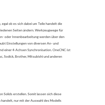
 egal ob es sich dabei um Teile handelt die
chiedenen Seiten ändern. Werkzeugwege für
en- oder Innenbearbeitung werden über den
ubt Einstellungen von diversen An- und
d einer 4-Achsen Synchronisation. OneCNC ist
, Sodick, Brother, Mitsubishi und anderen
olids erstellen. Somit lassen sich diese
 handelt, nur mit der Auswahl des Modells