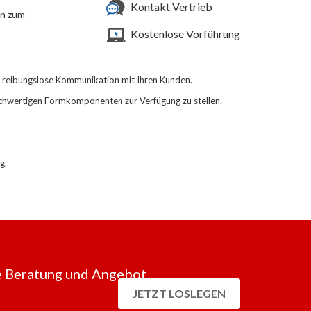
Kontakt Vertrieb
in zum
Kostenlose Vorführung
e reibungslose Kommunikation mit Ihren Kunden.
ochwertigen Formkomponenten zur Verfügung zu stellen.
g.
 Beratung und Angebot
JETZT LOSLEGEN