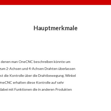
Hauptmerkmale
 mit denen man OneCNC beschreiben könnte um
zum 2-Achsen und 4-Achsen Drahten überlassen
ist die Kontrolle über die Drahtbewegung, Winkel
neCNC erhalten diese Kontrolle auf sehr
abei mit Funktionen die in anderen Produkten