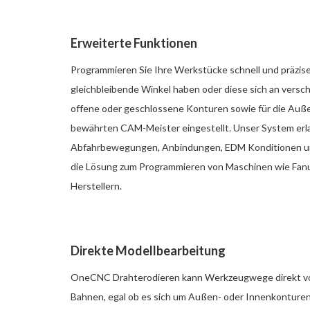
Erweiterte Funktionen
Programmieren Sie Ihre Werkstücke schnell und präzise,
gleichbleibende Winkel haben oder diese sich an vers
offene oder geschlossene Konturen sowie für die Auß
bewährten CAM-Meister eingestellt. Unser System erla
Abfahrbewegungen, Anbindungen, EDM Konditionen un
die Lösung zum Programmieren von Maschinen wie Fanuc
Herstellern.
Direkte Modellbearbeitung
OneCNC Drahterodieren kann Werkzeugwege direkt von S
Bahnen, egal ob es sich um Außen- oder Innenkonturen