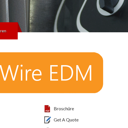
eren
Broschüre
Get A Quote