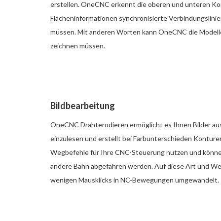
erstellen. OneCNC erkennt die oberen und unteren Kon
Flächeninformationen synchronisierte Verbindungslin
müssen. Mit anderen Worten kann OneCNC die Modelle 
zeichnen müssen.
Bildbearbeitung
OneCNC Drahterodieren ermöglicht es Ihnen Bilder au
einzulesen und erstellt bei Farbunterschieden Konturen
Wegbefehle für Ihre CNC-Steuerung nutzen und könne
andere Bahn abgefahren werden. Auf diese Art und We
wenigen Mausklicks in NC-Bewegungen umgewandelt.