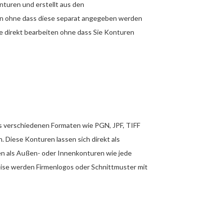
turen und erstellt aus den
ien ohne dass diese separat angegeben werden
direkt bearbeiten ohne dass Sie Konturen
s verschiedenen Formaten wie PGN, JPF, TIFF
. Diese Konturen lassen sich direkt als
n als Außen- oder Innenkonturen wie jede
ise werden Firmenlogos oder Schnittmuster mit