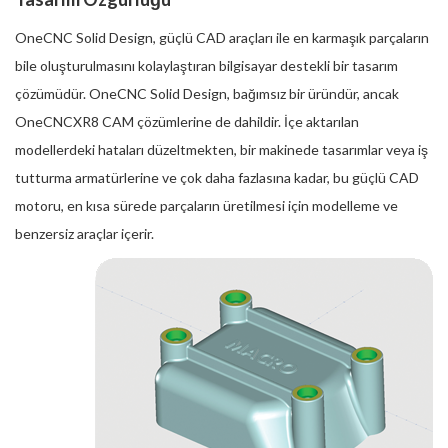
OneCNC Solid Design, güçlü CAD araçları ile en karmaşık parçaların
bile oluşturulmasını kolaylaştıran bilgisayar destekli bir tasarım
çözümüdür. OneCNC Solid Design, bağımsız bir üründür, ancak
OneCNCXR8 CAM çözümlerine de dahildir. İçe aktarılan
modellerdeki hataları düzeltmekten, bir makinede tasarımlar veya iş
tutturma armatürlerine ve çok daha fazlasına kadar, bu güçlü CAD
motoru, en kısa sürede parçaların üretilmesi için modelleme ve
benzersiz araçlar içerir.