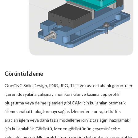
Görüntü İzleme
OneCNC Solid Design, PNG, JPG, TIFF ve raster tabanlı görüntüler
içeren dosyalarla çalışmayı mümkün kılar ve kazıma cep profili
oluşturma veya delme işlemleri gibi CAM için kullanılan otomatik
izleme anahattı oluşturmayı sağlar. İzlemeden sonra, tel kafes
araçları işlem veya daha fazla modelleme için iz taslağını hazırlamak
için kullanılabilir. Görüntü, izlenen görüntünün çevresini cebe
sokarak veya profilleyerek bir ürün üzerine kabartılacak kurumsal bir