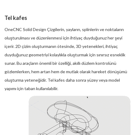
Tel kafes
OneCNC Solid Design Çizgilerin, yayların, splinlerin ve noktaların
oluşturulması ve düzenlenmesi için ihtiyaç duyduğunuz her şeyi
içerir. 2D çizim oluşturmanın ötesinde, 3D yetenekleri, ihtiyaç
duyduğunuz geometriyi kolaylıkla oluşturmak için sınırsız esneklik
sunar. Bu araçların önemli bir özelliği, akıllı düzlem kontrolünü
gözlemlerken, hem artan hem de mutlak olarak hareket dönüşümü
oluşturma yeteneğidir. Tel kafes daha sonra yüzey veya model
yapımı için taban kullanılabilir.