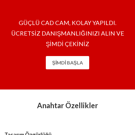
GÜÇLÜ CAD CAM, KOLAY YAPILDI.
ÜCRETSİZ DANIŞMANLIĞINIZI ALIN VE
ŞİMDİ ÇEKİNİZ
ŞIMDI BAŞLA
Anahtar Özellikler
Tasarım Özgürlüğü