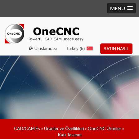
MENU
Uluslararası
Turkey (tr)
SATIN NASIL
CAD/CAM Ev
»
Ürünler ve Özellikleri
»
OneCNC Ürünler
»
Katı Tasarım