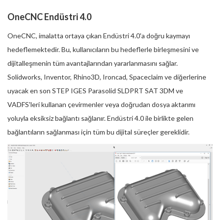
OneCNC Endüstri 4.0
OneCNC, imalatta ortaya çıkan Endüstri 4.0'a doğru kaymayı
hedeflemektedir. Bu, kullanıcıların bu hedeflerle birleşmesini ve
dijitalleşmenin tüm avantajlarından yararlanmasını sağlar.
Solidworks, Inventor, Rhino3D, Ironcad, Spaceclaim ve diğerlerine
uyacak en son STEP IGES Parasolid SLDPRT SAT 3DM ve
VADFS'leri kullanan çevirmenler veya doğrudan dosya aktarımı
yoluyla eksiksiz bağlantı sağlanır. Endüstri 4.0 ile birlikte gelen
bağlantıların sağlanması için tüm bu dijital süreçler gereklidir.