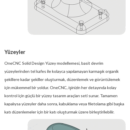
Yüzeyler
OneCNC Solid Design Yüzey modellemesi, basit devrim
yüzeylerinden tel kafes ile kolayca yapılamayan karmaşık organik
şekillere kadar şekiller oluşturmak, düzenlemek ve görüntülemek
için mükemmel bir yoldur. OneCNC, işinizin her detayında kolay
kontrol için güçlü bir yüzey tasarım araçları seti sunar. Tamamen
kapalıysa yüzeyler daha sonra, kabuklama veya filetolama gibi başka
katı düzenlemeler için bir katı oluşturmak üzere birleştirilebilir.