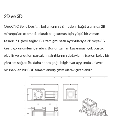
2D ve 3D
OneCNC Solid Design, kullanıcının 3B modelin kağıt alanında 2B
mizanpajları otomatik olarak oluşturması için güçlü bir zaman
tasarrufu işlevi sağlar. Bu, tam gizli satır ayrıntılarıyla 2B veya 3B
kesit görünümleri içerebilir. Bunun zaman kazanması çok büyük
olabilir ve üretilen parçaların alıntılarının detaylarını içeren kolay bir
yöntem sağlar. Bu daha sonra çoğu bilgisayar aygıtında kolayca
okunabilen bir PDF tamamlanmış çizim olarak çıkarılabilir.