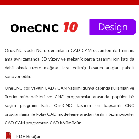
OneCNC güçlü NC programlama CAD CAM çözümleri ile tanınan,
ama aynı zamanda 3D yüzey ve mekanik parça tasarımı için katı da
dahil olmak üzere mağaza test edilmiş tasarım araçları paketi
sunuyor edilir.
OneCNC çok yaygın CAD / CAM yazılımı dünya çapında kullanılan ve
üretim mühendisleri ve CNC programcılar arasında popüler bir
seçim programı kalır. OneCNC Tasarım en kapsamlı CNC
programlama ile kolay CAD modelleme araçları teslim, bizim popüler
CAD CAM programının CAD bölümüdür.
PDF Broşür