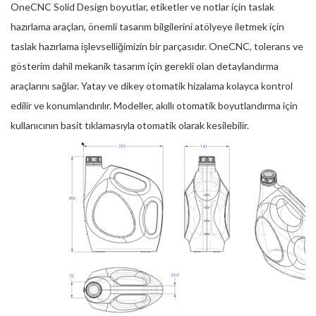
OneCNC Solid Design boyutlar, etiketler ve notlar için taslak
hazırlama araçları, önemli tasarım bilgilerini atölyeye iletmek için
taslak hazırlama işlevselliğimizin bir parçasıdır. OneCNC, tolerans ve
gösterim dahil mekanik tasarım için gerekli olan detaylandırma
araçlarını sağlar. Yatay ve dikey otomatik hizalama kolayca kontrol
edilir ve konumlandırılır. Modeller, akıllı otomatik boyutlandırma için
kullanıcının basit tıklamasıyla otomatik olarak kesilebilir.