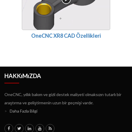
OneCNC XR8 CAD Özellikleri
HAKKıMıZDA
OneCNC, yıllık bakım ve gizli destek maliyeti olmaksızın tutarlı bir
araştırma ve geliştirmenin uzun bir geçmişi vardır.
>
Daha Fazla Bilgi