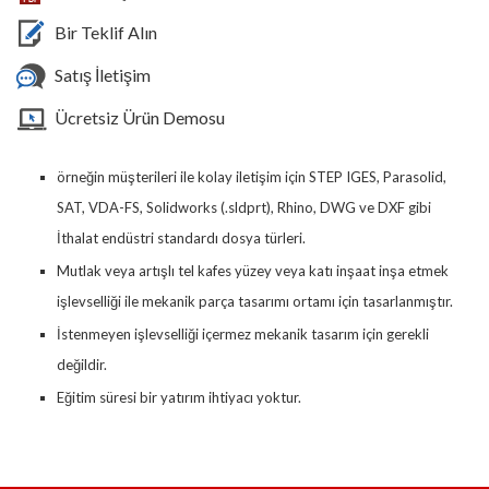
Bir Teklif Alın
Satış İletişim
Ücretsiz Ürün Demosu
örneğin müşterileri ile kolay iletişim için STEP IGES, Parasolid,
SAT, VDA-FS, Solidworks (.sldprt), Rhino, DWG ve DXF gibi
İthalat endüstri standardı dosya türleri.
Mutlak veya artışlı tel kafes yüzey veya katı inşaat inşa etmek
işlevselliği ile mekanik parça tasarımı ortamı için tasarlanmıştır.
İstenmeyen işlevselliği içermez mekanik tasarım için gerekli
değildir.
Eğitim süresi bir yatırım ihtiyacı yoktur.