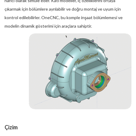
harici olarak simüle eder. Katı modeller, iç özelliklerini ortaya
çıkarmak için bölümlere ayrılabilir ve doğru montaj ve uyum için
kontrol edilebilirler. OneCNC, bu komple inşaat bölümlemesi ve
modelin dinamik gösterimi için araçlara sahiptir.
Çizim