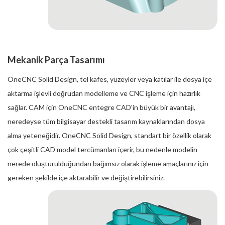
Mekanik Parça Tasarımı
OneCNC Solid Design, tel kafes, yüzeyler veya katılar ile dosya içe
aktarma işlevli doğrudan modelleme ve CNC işleme için hazırlık
sağlar. CAM için OneCNC entegre CAD'in büyük bir avantajı,
neredeyse tüm bilgisayar destekli tasarım kaynaklarından dosya
alma yeteneğidir. OneCNC Solid Design, standart bir özellik olarak
çok çeşitli CAD model tercümanları içerir, bu nedenle modelin
nerede oluşturulduğundan bağımsız olarak işleme amaçlarınız için
gereken şekilde içe aktarabilir ve değiştirebilirsiniz.