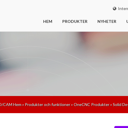
Intern
HEM
PRODUKTER
NYHETER
D/CAM Hem
»
Produkter och funktioner
»
OneCNC Produkter
»
Solid De