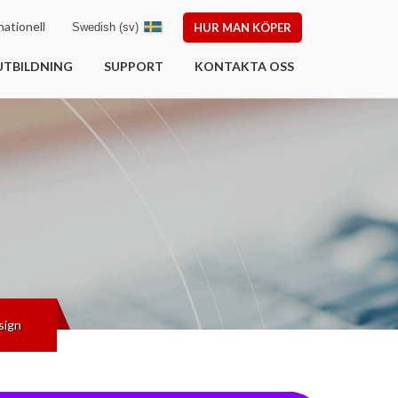
ationell
Swedish (sv)
HUR MAN KÖPER
UTBILDNING
SUPPORT
KONTAKTA OSS
sign