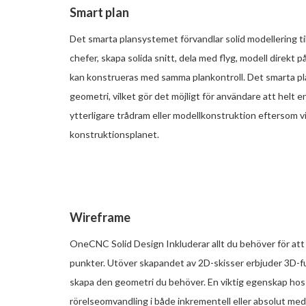
Smart plan
Det smarta plansystemet förvandlar solid modellering ti
chefer, skapa solida snitt, dela med flyg, modell direk
kan konstrueras med samma plankontroll. Det smarta pl
geometri, vilket gör det möjligt för användare att helt e
ytterligare trådram eller modellkonstruktion eftersom vi
konstruktionsplanet.
Wireframe
OneCNC Solid Design Inkluderar allt du behöver för att s
punkter. Utöver skapandet av 2D-skisser erbjuder 3D-fun
skapa den geometri du behöver. En viktig egenskap hos
rörelseomvandling i både inkrementell eller absolut me