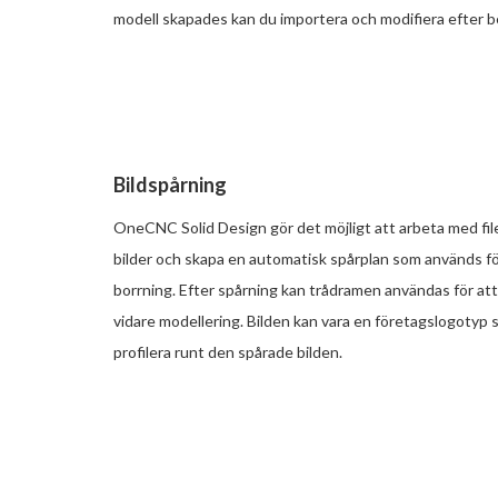
modell skapades kan du importera och modifiera efter 
Bildspårning
OneCNC Solid Design gör det möjligt att arbeta med fil
bilder och skapa en automatisk spårplan som används för
borrning. Efter spårning kan trådramen användas för at
vidare modellering. Bilden kan vara en företagslogotyp 
profilera runt den spårade bilden.