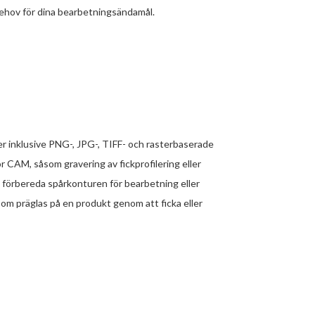
behov för dina bearbetningsändamål.
er inklusive PNG-, JPG-, TIFF- och rasterbaserade
 CAM, såsom gravering av fickprofilering eller
t förbereda spårkonturen för bearbetning eller
som präglas på en produkt genom att ficka eller