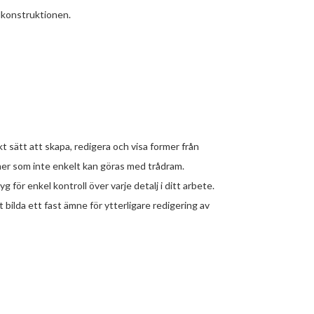
lkonstruktionen.
 sätt att skapa, redigera och visa former från
mer som inte enkelt kan göras med trådram.
för enkel kontroll över varje detalj i ditt arbete.
 bilda ett fast ämne för ytterligare redigering av