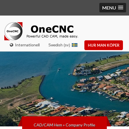
MENU
Internationell
Swedish (sv)
HUR MAN KÖPER
CAD/CAM Hem
»
Company Profile