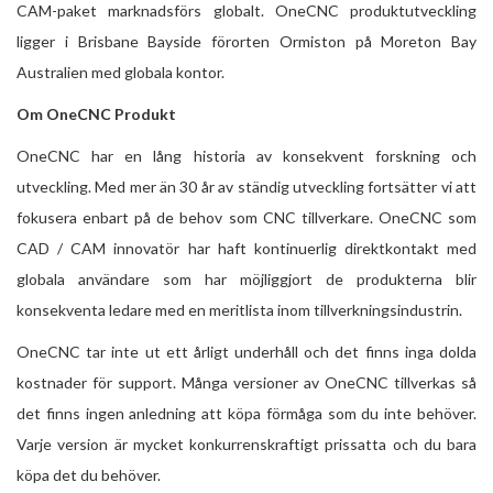
CAM-paket marknadsförs globalt. OneCNC produktutveckling
ligger i Brisbane Bayside förorten Ormiston på Moreton Bay
Australien med globala kontor.
Om OneCNC Produkt
OneCNC har en lång historia av konsekvent forskning och
utveckling. Med mer än 30 år av ständig utveckling fortsätter vi att
fokusera enbart på de behov som CNC tillverkare. OneCNC som
CAD / CAM innovatör har haft kontinuerlig direktkontakt med
globala användare som har möjliggjort de produkterna blir
konsekventa ledare med en meritlista inom tillverkningsindustrin.
OneCNC tar inte ut ett årligt underhåll och det finns inga dolda
kostnader för support. Många versioner av OneCNC tillverkas så
det finns ingen anledning att köpa förmåga som du inte behöver.
Varje version är mycket konkurrenskraftigt prissatta och du bara
köpa det du behöver.