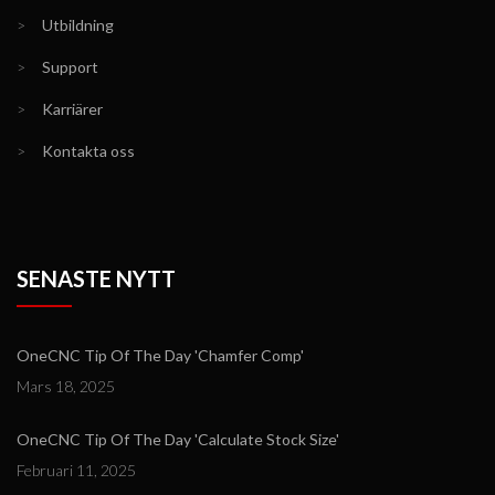
>
Utbildning
>
Support
>
Karriärer
>
Kontakta oss
SENASTE NYTT
OneCNC Tip Of The Day 'Chamfer Comp'
Mars 18, 2025
OneCNC Tip Of The Day 'Calculate Stock Size'
Februari 11, 2025