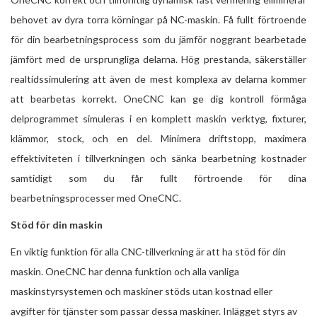
behovet av dyra torra körningar på NC-maskin. Få fullt förtroende
för din bearbetningsprocess som du jämför noggrant bearbetade
jämfört med de ursprungliga delarna. Hög prestanda, säkerställer
realtidssimulering att även de mest komplexa av delarna kommer
att bearbetas korrekt. OneCNC kan ge dig kontroll förmåga
delprogrammet simuleras i en komplett maskin verktyg, fixturer,
klämmor, stock, och en del. Minimera driftstopp, maximera
effektiviteten i tillverkningen och sänka bearbetning kostnader
samtidigt som du får fullt förtroende för dina
bearbetningsprocesser med OneCNC.
Stöd för din maskin
En viktig funktion för alla CNC-tillverkning är att ha stöd för din
maskin. OneCNC har denna funktion och alla vanliga
maskinstyrsystemen och maskiner stöds utan kostnad eller
avgifter för tjänster som passar dessa maskiner. Inlägget styrs av