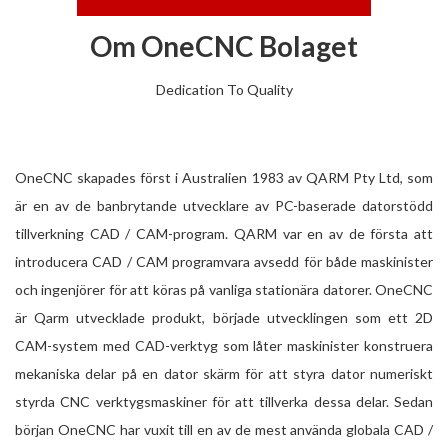
Om OneCNC Bolaget
Dedication To Quality
OneCNC skapades först i Australien 1983 av QARM Pty Ltd, som
är en av de banbrytande utvecklare av PC-baserade datorstödd
tillverkning CAD / CAM-program. QARM var en av de första att
introducera CAD / CAM programvara avsedd för både maskinister
och ingenjörer för att köras på vanliga stationära datorer. OneCNC
är Qarm utvecklade produkt, började utvecklingen som ett 2D
CAM-system med CAD-verktyg som låter maskinister konstruera
mekaniska delar på en dator skärm för att styra dator numeriskt
styrda CNC verktygsmaskiner för att tillverka dessa delar. Sedan
början OneCNC har vuxit till en av de mest använda globala CAD /