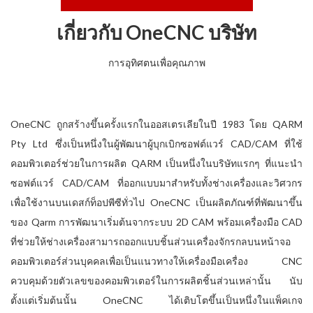
เกี่ยวกับ OneCNC บริษัท
การอุทิศตนเพื่อคุณภาพ
OneCNC ถูกสร้างขึ้นครั้งแรกในออสเตรเลียในปี 1983 โดย QARM
Pty Ltd ซึ่งเป็นหนึ่งในผู้พัฒนาผู้บุกเบิกซอฟต์แวร์ CAD/CAM ที่ใช้
คอมพิวเตอร์ช่วยในการผลิต QARM เป็นหนึ่งในบริษัทแรกๆ ที่แนะนำ
ซอฟต์แวร์ CAD/CAM ที่ออกแบบมาสำหรับทั้งช่างเครื่องและวิศวกร
เพื่อใช้งานบนเดสก์ท็อปพีซีทั่วไป OneCNC เป็นผลิตภัณฑ์ที่พัฒนาขึ้น
ของ Qarm การพัฒนาเริ่มต้นจากระบบ 2D CAM พร้อมเครื่องมือ CAD
ที่ช่วยให้ช่างเครื่องสามารถออกแบบชิ้นส่วนเครื่องจักรกลบนหน้าจอ
คอมพิวเตอร์ส่วนบุคคลเพื่อเป็นแนวทางให้เครื่องมือเครื่อง CNC
ควบคุมด้วยตัวเลขของคอมพิวเตอร์ในการผลิตชิ้นส่วนเหล่านั้น นับ
ตั้งแต่เริ่มต้นนั้น OneCNC ได้เติบโตขึ้นเป็นหนึ่งในแพ็คเกจ