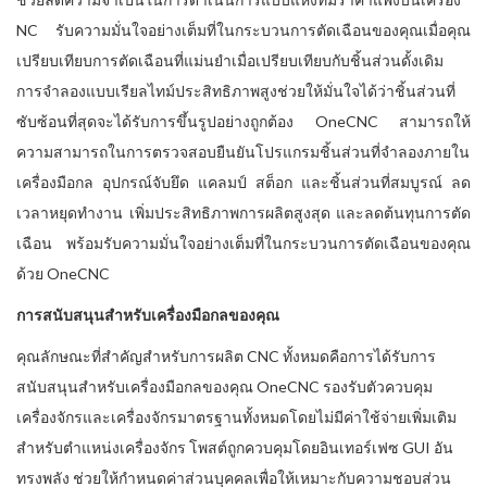
NC รับความมั่นใจอย่างเต็มที่ในกระบวนการตัดเฉือนของคุณเมื่อคุณ
เปรียบเทียบการตัดเฉือนที่แม่นยำเมื่อเปรียบเทียบกับชิ้นส่วนดั้งเดิม
การจำลองแบบเรียลไทม์ประสิทธิภาพสูงช่วยให้มั่นใจได้ว่าชิ้นส่วนที่
ซับซ้อนที่สุดจะได้รับการขึ้นรูปอย่างถูกต้อง OneCNC สามารถให้
ความสามารถในการตรวจสอบยืนยันโปรแกรมชิ้นส่วนที่จำลองภายใน
เครื่องมือกล อุปกรณ์จับยึด แคลมป์ สต็อก และชิ้นส่วนที่สมบูรณ์ ลด
เวลาหยุดทำงาน เพิ่มประสิทธิภาพการผลิตสูงสุด และลดต้นทุนการตัด
เฉือน พร้อมรับความมั่นใจอย่างเต็มที่ในกระบวนการตัดเฉือนของคุณ
ด้วย OneCNC
การสนับสนุนสำหรับเครื่องมือกลของคุณ
คุณลักษณะที่สำคัญสำหรับการผลิต CNC ทั้งหมดคือการได้รับการ
สนับสนุนสำหรับเครื่องมือกลของคุณ OneCNC รองรับตัวควบคุม
เครื่องจักรและเครื่องจักรมาตรฐานทั้งหมดโดยไม่มีค่าใช้จ่ายเพิ่มเติม
สำหรับตำแหน่งเครื่องจักร โพสต์ถูกควบคุมโดยอินเทอร์เฟซ GUI อัน
ทรงพลัง ช่วยให้กำหนดค่าส่วนบุคคลเพื่อให้เหมาะกับความชอบส่วน