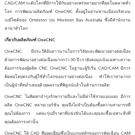
CAD/CAM ระดับโลกที่มีการใช้กันอย่างแพร่หลายมากที่สุดในตลาดทั่ว
โลก การพัฒนาผลิตภัณฑ์ OneCNC ตั้งอยู่ในย่านชานเมืองบริสเบน
เบย์ไซด์ของ Ormiston บน Moreton Bay Australia ซึ่งมีสำนักงาน
สาขาทั่วโลก
เกี่ยวกับผลิตภัณฑ์ OneCNC
OneCNC มีประวัติอันยาวนานในการวิจัยและพัฒนาอย่างต่อเนื่อง
ด้วยการพัฒนาอย่างต่อเนื่องมากกว่า 30 ปี เรายังคงมุ่งเน้นเฉพาะความ
ต้องการของผู้ผลิต CNC OneCNC ในฐานะผู้ริเริ่ม CAD/CAM มีการ
ติดต่อโดยตรงกับผู้ใช้ทั่วโลกของเราอย่างต่อเนื่อง ทำให้เราสามารถ
เป็นผู้นำที่สม่ำเสมอด้วยผลงานที่พิสูจน์แล้วในด้านการผลิต
OneCNC ไม่คิดค่าบำรุงรักษารายปีและไม่มีค่าใช้จ่ายแอบแฝง มีการ
ผลิต OneCNC หลายเวอร์ชัน คุณจึงไม่จำเป็นต้องซื้อความสามารถที่
คุณไม่ต้องการ แต่ละรุ่นมีราคาที่แข่งขันได้และคุณจะซื้อเฉพาะสิ่งที่
คุณต้องการเท่านั้น
OneCNC ให้ CAD ที่ยอดเยี่ยมซึ่งเป็นแกนหลักของการตัดเฉือน CAM