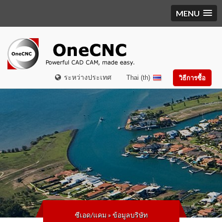
MENU
ระหว่างประเทศ
Thai (th)
วิธีการซื้อ
ซีเอด/แคม
»
ข้อมูลบริษัท