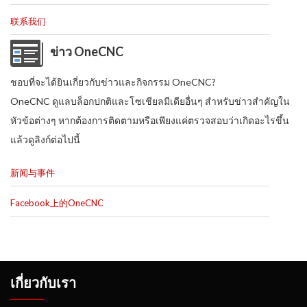
联系我们
ข่าว OneCNC
ชอบที่จะได้ยินเกี่ยวกับข่าวและกิจกรรม OneCNC?
OneCNC ดูแลบล็อกปกติและโซเชียลมีเดียอื่นๆ สำหรับข่าวสำคัญใน
หัวข้อต่างๆ หากต้องการติดตามหรือเพียงแค่ตรวจสอบว่าเกิดอะไรขึ้น
แล้วดูลิงก์ต่อไปนี้
新闻与事件
Facebook上的OneCNC
เกี่ยวกับเรา