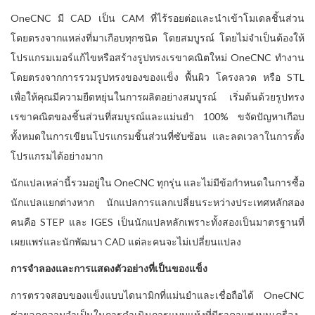
OneCNC มี CAD เป็น CAM ที่ไร้รอยต่อและนำเข้าโมเดลชิ้นส่วน
โดยตรงจากแหล่งที่มาเกือบทุกชนิด โดยสมบูรณ์ โดยไม่จำเป็นต้องให้
โปรแกรมเมอร์แก้ไขหรือสร้างรูปทรงเรขาคณิตใหม่ OneCNC ทำงาน
โดยตรงจากการรวมรูปทรงของของแข็ง พื้นผิว โครงลวด หรือ STL
เพื่อให้คุณมีความยืดหยุ่นในการผลิตอย่างสมบูรณ์ เริ่มต้นด้วยรูปทรง
เรขาคณิตของชิ้นส่วนที่สมบูรณ์และแม่นยำ 100% ขจัดปัญหาเกือบ
ทั้งหมดในการเขียนโปรแกรมชิ้นส่วนที่ซับซ้อน และลดเวลาในการตั้ง
โปรแกรมได้อย่างมาก
นักแปลเหล่านี้รวมอยู่ใน OneCNC ทุกรุ่น และไม่มีข้อกำหนดในการซื้อ
นักแปลแยกต่างหาก นักแปลการแลกเปลี่ยนระหว่างประเทศหลักสอง
คนคือ STEP และ IGES เป็นนักแปลหลักเพราะทั้งสองเป็นมาตรฐานที่
เผยแพร่และนักพัฒนา CAD แต่ละคนจะไม่เปลี่ยนแปลง
การจำลองและการแสดงตัวอย่างที่เป็นของแข็ง
การตรวจสอบของแข็งแบบไดนามิกที่แม่นยำและเชื่อถือได้ OneCNC
ช่วยลดความจำเป็นในการดำเนินการแบบแห้งที่มีราคาแพงบนเครื่อง