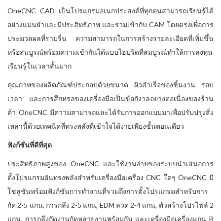
OneCNC CAD เป็นโปรแกรมอเนกประสงค์ที่ทุกคนสามารถเรียนรู้ได้
อย่างแม่นยำและมีประสิทธิภาพ และรวมเข้ากับ CAM โดยตรงเพื่อการ
ประมวลผลที่ราบรื่น ความสามารถในการสร้างรายละเอียดที่เพิ่มขึ้น
หรือสมบูรณ์พร้อมความเข้ากันได้แบบไฮบริดที่สมบูรณ์ทำให้การลงทุน
เรียนรู้ในเวลาสั้นมาก
คุณภาพของผลิตภัณฑ์ประกอบด้วยขนาด ผิวสำเร็จของชิ้นงาน รอบ
เวลา และการสึกหรอของเครื่องมือเป็นข้อกังวลอย่างต่อเนื่องของร้าน
ค้า OneCNC มีความสามารถและได้รับการออกแบบมาเพื่อปรับปรุงสิ่ง
เหล่านี้ด้วยเทคนิคที่ทรงพลังที่เข้าใจได้ง่ายเพียงขั้นตอนเดียว
ฟังก์ชั่นที่ดีที่สุด
ประสิทธิภาพสูงของ OneCNC และใช้งานง่ายของระบบนำเสนอการ
ตั้งโปรแกรมอันทรงพลังสำหรับเครื่องมือเครื่อง CNC ใดๆ OneCNC มี
โซลูชันพร้อมฟังก์ชันการทำงานที่รวมถึงการตั้งโปรแกรมสำหรับการ
กัด 2-5 แกน, การกลึง 2-5 แกน, EDM ลวด 2-4 แกน, ตัวสร้างโปรไฟล์ 2
แกน, การกลึงกัดงานกัดหลายงานพร้อมกัน และเครื่องมือเครื่องแกน B