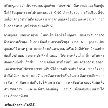
ปรับปรุงการดำเนินงานของคุณด้วย OneCNC ที่ทรงพลังและยืดหยุ่น
ซึ่งได้รับคุณค่าจากโปรแกรมเมอร์ CNC สำหรับรอบการตัดเฉือนที่ขับ
เคลื่อนด้วยวิซาร์ดที่ครอบคลุม การควบคุมเครื่องมือ และความสามารถ
ในการสนับสนุนทั้งร้านอย่างเต็มที่
ตามคุณสมบัติมาตรฐาน ไม่จำเป็นต้องซื้อโมดูลเพิ่มเติมสำหรับการกัด
ด้วยความเร็วสูง ในการตัดเฉือนความเร็วสูง OneCNC ถูกรวมเป็น
คุณสมบัติมาตรฐาน และสร้างเส้นทางของเครื่องมือที่ปรับเปลี่ยนอย่าง
ต่อเนื่องด้วยสภาวะการตัดที่สม่ำเสมอ ให้การเคลื่อนไหวที่ราบรื่นและ
ปลอดภัยยิ่งขึ้นเร็วขึ้น การเคลื่อนไหวนี้ง่ายขึ้นบนเครื่องจักรของคุณ
และสามารถใช้ความยาวฟันเต็มที่ได้อย่างมีประสิทธิภาพ ช่วยยืดอายุ
หัวกัดได้อย่างมาก และมักจะขจัดความจำเป็นในการตัดความลึกหลาย
ระดับ ลำดับการตัดที่ปรับให้เหมาะสม การเคลื่อนไหวแบบพิเศษเพื่อ
ประสิทธิภาพ และองค์ประกอบอื่นๆ รวมกันเพื่อส่งมอบชิ้นส่วนได้
รวดเร็วกว่าที่เคย
เครื่องจักรส่วนใดก็ได้