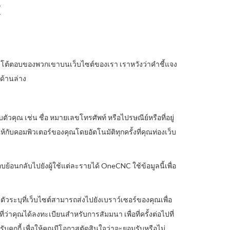
C
โต้ตอบของพวกเขาบนเว็บไซต์ของเรา เราหวังว่าคำชี้แจง
งด้านล่าง
วคุณ เช่น ชื่อ หมายเลขโทรศัพท์ หรือไปรษณีย์หรือที่อยู่
ให้กับคอมพิวเตอร์ของคุณโดยอัตโนมัติทุกครั้งที่คุณท่องเว็บ
ย้อนกลับไปยังผู้ใช้แต่ละรายได้ OneCNC ใช้ข้อมูลนี้เพื่อ
ป็นตัวระบุที่เว็บไซต์สามารถส่งไปยังเบราว์เซอร์ของคุณเพื่อ
่าคุณได้ลงทะเบียนสำหรับการสัมมนา เพื่อที่ครั้งต่อไปที่
ับคุกกี้ เพื่อให้คุณมีโอกาสตัดสินใจว่าจะยอมรับหรือไม่