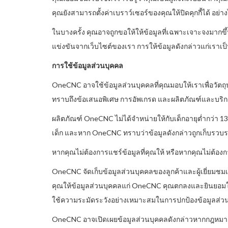
คุณยังสามารถตั้งค่าเบราว์เซอร์ของคุณให้ปิดคุกกี้ได้ อย
ในบางครั้ง คุณอาจถูกขอให้ให้ข้อมูลที่เฉพาะเจาะจงมากข
แข่งขันจากเว็บไซต์ของเรา การให้ข้อมูลดังกล่าวแก่เราเป
การใช้ข้อมูลส่วนบุคคล
OneCNC อาจใช้ข้อมูลส่วนบุคคลที่คุณมอบให้เราเพื่อวัตถ
ทราบถึงข้อเสนอพิเศษ การอัพเกรด และผลิตภัณฑ์และบริ
ผลิตภัณฑ์ OneCNC ไม่ได้จำหน่ายให้กับเด็กอายุต่ำกว่า 1
เด็ก และหาก OneCNC ทราบว่าข้อมูลดังกล่าวถูกเก็บรวบรว
หากคุณไม่ต้องการแชร์ข้อมูลที่คุณให้ หรือหากคุณไม่ต้อ
OneCNC จัดเก็บข้อมูลส่วนบุคคลของลูกค้าและผู้เยี่ยมช
คุณให้ข้อมูลส่วนบุคคลแก่ OneCNC คุณตกลงและยินยอมให้
ใช้ความระมัดระวังอย่างเหมาะสมในการปกป้องข้อมูลส่วน
OneCNC อาจเปิดเผยข้อมูลส่วนบุคคลดังกล่าวหากกฎหมาย