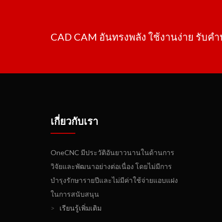
CAD CAM อันทรงพลัง ใช้งานง่าย รับค
เกี่ยวกับเรา
OneCNC มีประวัติอันยาวนานในด้านการ
วิจัยและพัฒนาอย่างต่อเนื่อง โดยไม่มีการ
บำรุงรักษารายปีและไม่มีค่าใช้จ่ายแอบแฝง
ในการสนับสนุน
>
เรียนรู้เพิ่มเติม