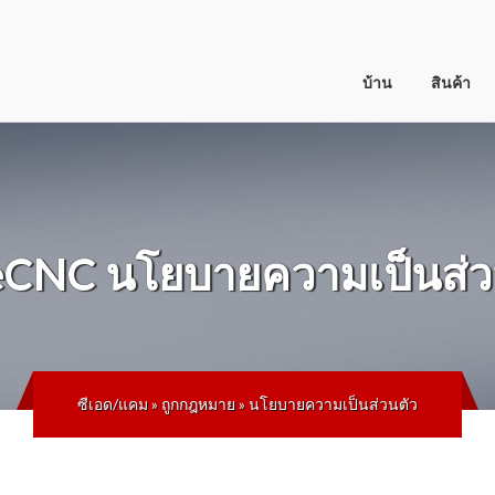
บ้าน
สินค้า
eCNC
นโยบายความเป็นส่ว
ซีเอด/แคม
»
ถูกกฎหมาย
»
นโยบายความเป็นส่วนตัว