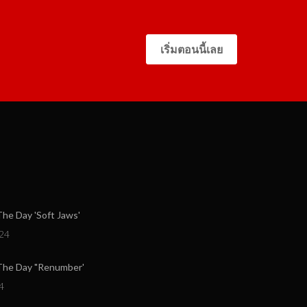
เริ่มตอนนี้เลย
e Day 'Soft Jaws'
24
he Day "Renumber'
4