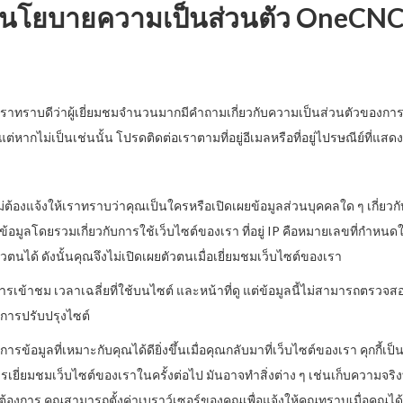
นโยบายความเป็นส่วนตัว OneCN
ทราบดีว่าผู้เยี่ยมชมจำนวนมากมีคำถามเกี่ยวกับความเป็นส่วนตัวของการ
ากไม่เป็นเช่นนั้น โปรดติดต่อเราตามที่อยู่อีเมลหรือที่อยู่ไปรษณีย์ที่แสด
องแจ้งให้เราทราบว่าคุณเป็นใครหรือเปิดเผยข้อมูลส่วนบุคคลใด ๆ เกี่ยวกับตั
ับข้อมูลโดยรวมเกี่ยวกับการใช้เว็บไซต์ของเรา ที่อยู่ IP คือหมายเลขที่กำหนด
ตัวตนได้ ดังนั้นคุณจึงไม่เปิดเผยตัวตนเมื่อเยี่ยมชมเว็บไซต์ของเรา
เข้าชม เวลาเฉลี่ยที่ใช้บนไซต์ และหน้าที่ดู แต่ข้อมูลนี้ไม่สามารถตรวจสอบ
ับการปรับปรุงไซต์
การข้อมูลที่เหมาะกับคุณได้ดียิ่งขึ้นเมื่อคุณกลับมาที่เว็บไซต์ของเรา คุกกี้เ
ยมชมเว็บไซต์ของเราในครั้งต่อไป มันอาจทำสิ่งต่าง ๆ เช่นเก็บความจริงที่ว
ุณต้องการ คุณสามารถตั้งค่าเบราว์เซอร์ของคุณเพื่อแจ้งให้คุณทราบเมื่อคุณได้ร