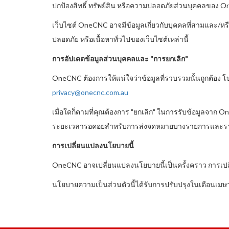
ปกป้องสิทธิ์ ทรัพย์สิน หรือความปลอดภัยส่วนบุคคลของ
เว็บไซต์ OneCNC อาจมีข้อมูลเกี่ยวกับบุคคลที่สามและ/หร
ปลอดภัย หรือเนื้อหาทั่วไปของเว็บไซต์เหล่านี้
การอัปเดตข้อมูลส่วนบุคคลและ "การยกเลิก"
OneCNC ต้องการให้แน่ใจว่าข้อมูลที่รวบรวมนั้นถูกต้อง โปร
privacy@onecnc.com.au
เมื่อใดก็ตามที่คุณต้องการ "ยกเลิก" ในการรับข้อมูลจาก 
ระยะเวลารอคอยสำหรับการส่งจดหมายบางรายการและรายชื่อติ
การเปลี่ยนแปลงนโยบายนี้
OneCNC อาจเปลี่ยนแปลงนโยบายนี้เป็นครั้งคราว การเปลี
นโยบายความเป็นส่วนตัวนี้ได้รับการปรับปรุงในเดือนเม