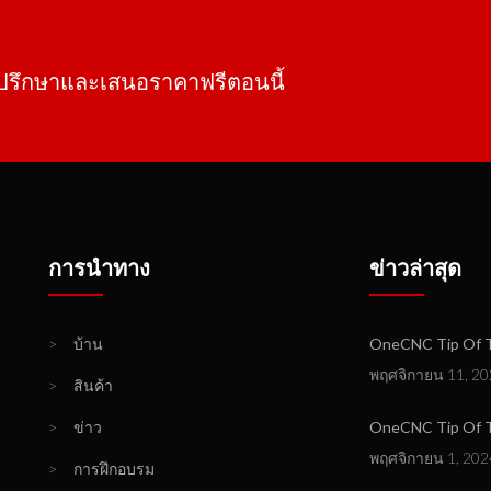
ำปรึกษาและเสนอราคาฟรีตอนนี้
การนำทาง
ข่าวล่าสุด
>
บ้าน
OneCNC Tip Of Th
พฤศจิกายน 11, 20
>
สินค้า
>
ข่าว
OneCNC Tip Of T
พฤศจิกายน 1, 202
>
การฝึกอบรม