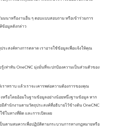
านสัมมนาหรืองานอื่น ๆ ตอบแบบสอบถาม หรือเข้าร่วมการ
้ข้อมูลดังกล่าว
ุประสงค์ทางการตลาด เราอาจใช้ข้อมูลเพื่อแจ้งให้คุณ
ู้เท่าทัน OneCNC มุ่งมั่นที่จะปกป้องความเป็นส่วนตัวของ
้งให้เราทราบ แล้วเราจะเคารพต่อความต้องการของคุณ
งหรือโดยอ้อมในฐานข้อมูลอย่างน้อยหนึ่งฐานข้อมูล หาก
อมีสำนักงานตามวัตถุประสงค์ที่อธิบายไว้ข้างต้น OneCNC
ช้ในทางที่ผิด และการเปิดเผย
ำเป็นตามสมควรเพื่อปฏิบัติตามกระบวนการทางกฎหมายหรือ