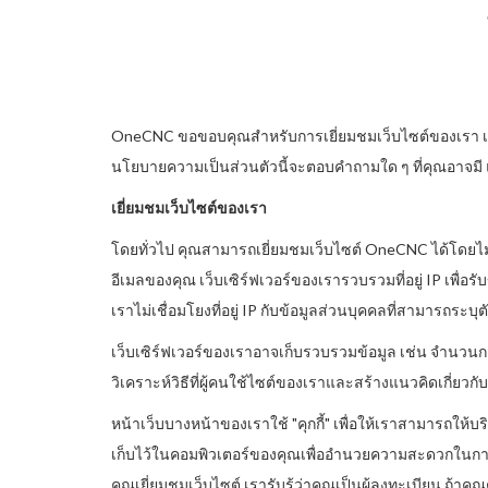
OneCNC ขอขอบคุณสำหรับการเยี่ยมชมเว็บไซต์ของเรา เรา
นโยบายความเป็นส่วนตัวนี้จะตอบคำถามใด ๆ ที่คุณอาจมี แต่ห
เยี่ยมชมเว็บไซต์ของเรา
โดยทั่วไป คุณสามารถเยี่ยมชมเว็บไซต์ OneCNC ได้โดยไม่ต้
อีเมลของคุณ เว็บเซิร์ฟเวอร์ของเรารวบรวมที่อยู่ IP เพื่อร
เราไม่เชื่อมโยงที่อยู่ IP กับข้อมูลส่วนบุคคลที่สามารถระบุ
เว็บเซิร์ฟเวอร์ของเราอาจเก็บรวบรวมข้อมูล เช่น จำนวนการ
วิเคราะห์วิธีที่ผู้คนใช้ไซต์ของเราและสร้างแนวคิดเกี่ยวก
หน้าเว็บบางหน้าของเราใช้ "คุกกี้" เพื่อให้เราสามารถให้บริ
เก็บไว้ในคอมพิวเตอร์ของคุณเพื่ออำนวยความสะดวกในการเยี่
คุณเยี่ยมชมเว็บไซต์ เรารับรู้ว่าคุณเป็นผู้ลงทะเบียน ถ้าค