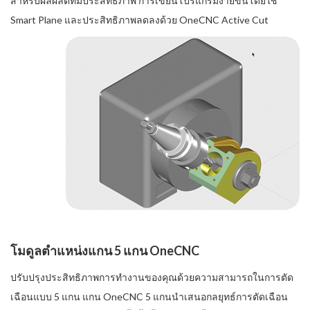
สำหรับผลผลิตที่มีประสิทธิภาพ การเขียนโปรแกรมง่ายขึ้นโดยใช้
Smart Plane และประสิทธิภาพลดลงด้วย OneCNC Active Cut
โมดูลตำแหน่งแกน 5 แกน OneCNC
ปรับปรุงประสิทธิภาพการทำงานของคุณด้วยความสามารถในการตัด
เฉือนแบบ 5 แกน แกน OneCNC 5 แกนนำเสนอกลยุทธ์การตัดเฉือน