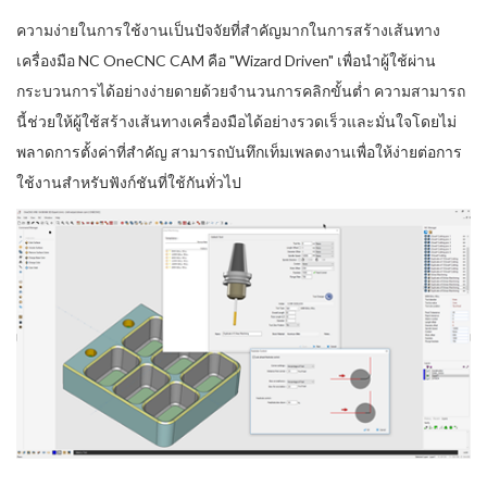
ความง่ายในการใช้งานเป็นปัจจัยที่สำคัญมากในการสร้างเส้นทาง
เครื่องมือ NC OneCNC CAM คือ "Wizard Driven" เพื่อนำผู้ใช้ผ่าน
กระบวนการได้อย่างง่ายดายด้วยจำนวนการคลิกขั้นต่ำ ความสามารถ
นี้ช่วยให้ผู้ใช้สร้างเส้นทางเครื่องมือได้อย่างรวดเร็วและมั่นใจโดยไม่
พลาดการตั้งค่าที่สำคัญ สามารถบันทึกเท็มเพลตงานเพื่อให้ง่ายต่อการ
ใช้งานสำหรับฟังก์ชันที่ใช้กันทั่วไป