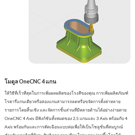
โมดูล OneCNC 4 แกน
ให้วิธีที่เร็วที่สุดในการเพิ่มผลผลิตของโรงสีของคุณ การเพิ่มผลิตภัณฑ์
โรตารี่แกนเดียวหรือสองแกนสามารถลดหรือขจัดการตั้งค่าหลาย
รายการโดยสิ้นเชิง และจัดการชิ้นส่วนที่มีหลายด้านได้อย่างง่ายดาย
OneCNC 4 Axis มีฟังก์ชันทั้งหมดของ 2.5 แกนและ 3 Axis พร้อมกับ 4
Axis พร้อมกันและการตัดเฉือนแบบห่อเพื่อให้เป็นโซลูชั่นที่สมบูรณ์