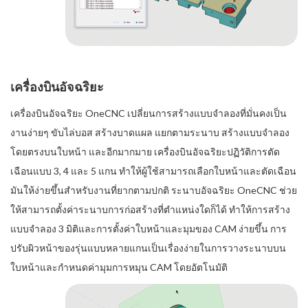
เครื่องบินอัจฉริยะ
เครื่องบินอัจฉริยะ OneCNC เปลี่ยนการสร้างแบบจำลองที่มั่นคงเป็น
งานง่ายๆ ขับไล่บอส สร้างบาดแผล แยกตามระนาบ สร้างแบบจำลอง
โดยตรงบนใบหน้า และอีกมากมาย เครื่องบินอัจฉริยะปฏิวัติการตัด
เฉือนแบบ 3, 4 และ 5 แกน ทำให้ผู้ใช้สามารถเลือกใบหน้าและตัดเฉือน
มันให้ง่ายขึ้นสำหรับงานที่ยากตามปกติ ระนาบอัจฉริยะ OneCNC ช่วย
ให้สามารถตั้งค่าระนาบการก่อสร้างที่ตำแหน่งใดก็ได้ ทำให้การสร้าง
แบบจำลอง 3 มิติและการตั้งค่าใบหน้าและมุมของ CAM ง่ายขึ้น การ
ปรับผิวหน้าของรุ่นแบบหลายแกนเป็นเรื่องง่ายในการวางระนาบบน
ใบหน้าและกำหนดค่ามุมการหมุน CAM โดยอัตโนมัติ