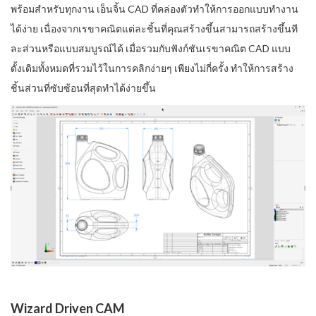
พร้อมสำหรับทุกงาน เอ็นจิ้น CAD ที่คล่องตัวทำให้การออกแบบทำงาน
ได้ง่าย เนื่องจากเรขาคณิตแต่ละชิ้นที่คุณสร้างขึ้นสามารถสร้างขึ้นที
ละส่วนหรือแบบสมบูรณ์ได้ เมื่อรวมกับฟังก์ชันเรขาคณิต CAD แบบ
ดั้งเดิมทั้งหมดที่รวมไว้ในการคลิกง่ายๆ เพียงไม่กี่ครั้ง ทำให้การสร้าง
ชิ้นส่วนที่ซับซ้อนที่สุดทำได้ง่ายขึ้น
Wizard Driven CAM