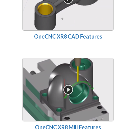
OneCNC XR8 CAD Features
OneCNC XR8 Mill Features