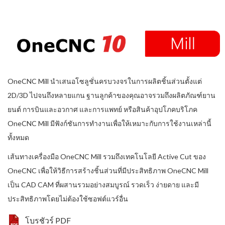
OneCNC Mill นำเสนอโซลูชั่นครบวงจรในการผลิตชิ้นส่วนตั้งแต่
2D/3D ไปจนถึงหลายแกน ฐานลูกค้าของคุณอาจรวมถึงผลิตภัณฑ์ยาน
ยนต์ การบินและอวกาศ และการแพทย์ หรือสินค้าอุปโภคบริโภค
OneCNC Mill มีฟังก์ชันการทำงานเพื่อให้เหมาะกับการใช้งานเหล่านี้
ทั้งหมด
เส้นทางเครื่องมือ OneCNC Mill รวมถึงเทคโนโลยี Active Cut ของ
OneCNC เพื่อให้วิธีการสร้างชิ้นส่วนที่มีประสิทธิภาพ OneCNC Mill
เป็น CAD CAM ที่ผสานรวมอย่างสมบูรณ์ รวดเร็ว ง่ายดาย และมี
ประสิทธิภาพโดยไม่ต้องใช้ซอฟต์แวร์อื่น
โบรชัวร์ PDF