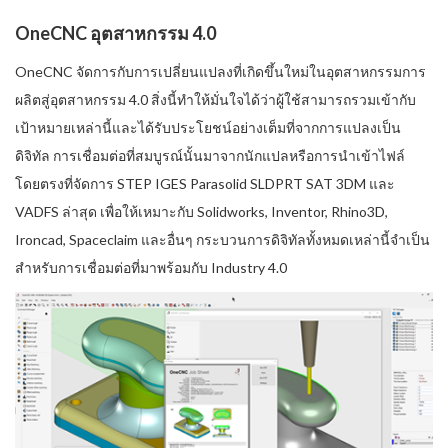
OneCNC อุตสาหกรรม 4.0
OneCNC จัดการกับการเปลี่ยนแปลงที่เกิดขึ้นใหม่ในอุตสาหกรรมการ
ผลิตสู่อุตสาหกรรม 4.0 สิ่งนี้ทำให้มั่นใจได้ว่าผู้ใช้สามารถรวมเข้ากับ
เป้าหมายเหล่านี้และได้รับประโยชน์อย่างเต็มที่จากการแปลงเป็น
ดิจิทัล การเชื่อมต่อที่สมบูรณ์นั้นมาจากนักแปลหรือการนำเข้าไฟล์
โดยตรงที่จัดการ STEP IGES Parasolid SLDPRT SAT 3DM และ
VADFS ล่าสุด เพื่อให้เหมาะกับ Solidworks, Inventor, Rhino3D,
Ironcad, Spaceclaim และอื่นๆ กระบวนการดิจิทัลทั้งหมดเหล่านี้จำเป็น
สำหรับการเชื่อมต่อที่มาพร้อมกับ Industry 4.0