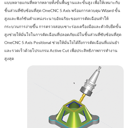
แบบหลายแกนที่หลากหลายทั้งขั้นพื้นฐานและขั้นสูง เพื่อให้เหมาะกับ
ชิ้นส่วนที่ซับซ้อนที่สุด OneCNC 5 Axis พร้อมการควบคุม Wizard ขั้น
สูงและฟังก์ชันตำแหน่งระนาบอัจฉริยะของการตัดเฉือนทำให้
กระบวนการง่ายขึ้น การตรวจสอบเซาะร่องเครื่องมือและตัวจับยึดขั้น
สูงช่วยให้มั่นใจในการตัดเฉือนที่ปลอดภัยแม้ในชิ้นส่วนที่ซับซ้อนที่สุด
OneCNC 5 Axis Positional ช่วยให้มั่นใจได้ถึงการตัดเฉือนที่แม่นยำ
และรวดเร็วด้วยโปรแกรม Active Cut เพื่อประสิทธิภาพการทำงาน
สูงสุด