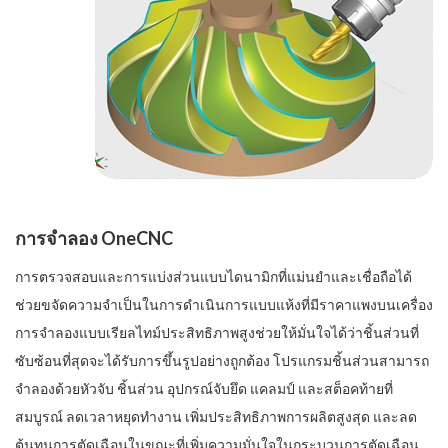
การจำลอง OneCNC
การตรวจสอบและการแบ่งส่วนแบบไดนามิกที่แม่นยำและเชื่อถือได้
ช่วยขจัดความจำเป็นในการดำเนินการแบบแห้งที่มีราคาแพงบนเครื่อง
การจำลองแบบเรียลไทม์ประสิทธิภาพสูงช่วยให้มั่นใจได้ว่าชิ้นส่วนที่
ซับซ้อนที่สุดจะได้รับการขึ้นรูปอย่างถูกต้อง โปรแกรมชิ้นส่วนสามารถ
จำลองด้วยหัวจับ ชิ้นส่วน อุปกรณ์จับยึด แคลมป์ และสต็อคท้ายที่
สมบูรณ์ ลดเวลาหยุดทำงาน เพิ่มประสิทธิภาพการผลิตสูงสุด และลด
ต้นทุนการตัดเฉือนในขณะที่เพิ่มความมั่นใจในกระบวนการตัดเฉือน