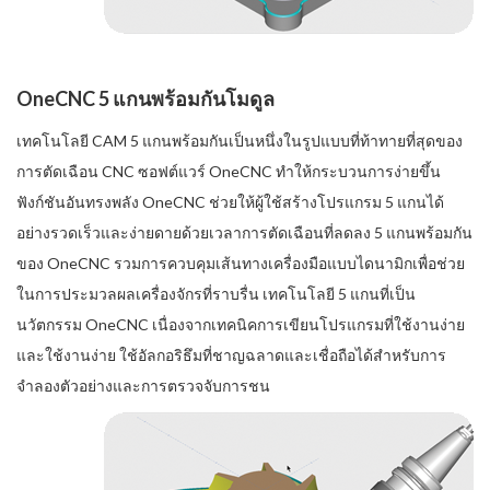
OneCNC 5 แกนพร้อมกันโมดูล
เทคโนโลยี CAM 5 แกนพร้อมกันเป็นหนึ่งในรูปแบบที่ท้าทายที่สุดของ
การตัดเฉือน CNC ซอฟต์แวร์ OneCNC ทำให้กระบวนการง่ายขึ้น
ฟังก์ชันอันทรงพลัง OneCNC ช่วยให้ผู้ใช้สร้างโปรแกรม 5 แกนได้
อย่างรวดเร็วและง่ายดายด้วยเวลาการตัดเฉือนที่ลดลง 5 แกนพร้อมกัน
ของ OneCNC รวมการควบคุมเส้นทางเครื่องมือแบบไดนามิกเพื่อช่วย
ในการประมวลผลเครื่องจักรที่ราบรื่น เทคโนโลยี 5 แกนที่เป็น
นวัตกรรม OneCNC เนื่องจากเทคนิคการเขียนโปรแกรมที่ใช้งานง่าย
และใช้งานง่าย ใช้อัลกอริธึมที่ชาญฉลาดและเชื่อถือได้สำหรับการ
จำลองตัวอย่างและการตรวจจับการชน