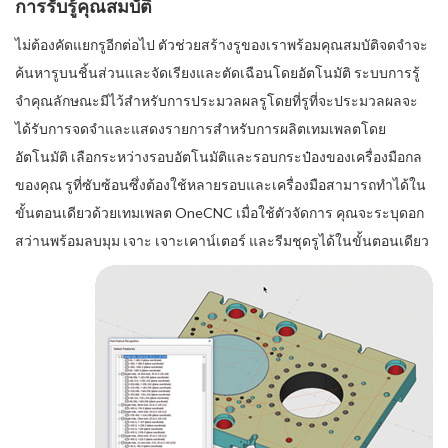
การรับรู้คุณสมบัติ
ไม่ต้องคัดแยกรูอีกต่อไป ตัวช่วยสร้างรูของเราพร้อมคุณสมบัติจดจำจะ
ค้นหารูบนชิ้นส่วนและจัดเรียงและตัดเฉือนโดยอัตโนมัติ ระบบการรู้
จำคุณลักษณะมีไว้สำหรับการประมวลผลรูโดยที่รูที่จะประมวลผลจะ
ได้รับการจดจำและแสดงรายการสำหรับการผลิตเทมเพลตโดย
อัตโนมัติ เลือกระหว่างรอบอัตโนมัติและรอบกระป๋องของเครื่องมือกล
ของคุณ รูที่ซับซ้อนซึ่งต้องใช้หลายรอบและเครื่องมือสามารถทำได้ใน
ขั้นตอนเดียวด้วยเทมเพลต OneCNC เมื่อใช้ตัวจัดการ คุณจะระบุดอก
สว่านพร้อมลบมุม เจาะ เจาะเคาน์เตอร์ และรีมชุดรูได้ในขั้นตอนเดียว