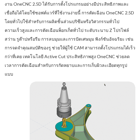
งาน OneCNC 2.5D ได้รับการตั้งโปรแกรมอย่างมีประสิทธิภาพและ
เชื่อถือได้โดยใช้ซอฟต์แวร์ที่ใช้งานง่ายนี้ การตัดเฉือน OneCNC 2.5D
โดยทั่วไปใช้สำหรับการผลิตชิ้นส่วนปริซึมหรือวิศวกรรมทั่วไป
ความเร็วสูงและการตัดเฉือนพ็อกเก็ตทั่วไป ระดับระนาบ Z โปรไฟล์
สว่าน รูต๊าปหรือรีม การลบมุมและการปัดเศษมุม ฟังก์ชันอัจฉริยะ เช่น
การจดจำคุณสมบัติของรู ช่วยให้ผู้ใช้ CAM สามารถตั้งโปรแกรมได้เร็ว
กว่าที่เคย เทคโนโลยี Active Cut ประสิทธิภาพสูง OneCNC ช่วยลด
เวลาการตัดเฉือนสำหรับการกัดหยาบและการเก็บผิวละเอียดทุกรูป
แบบ