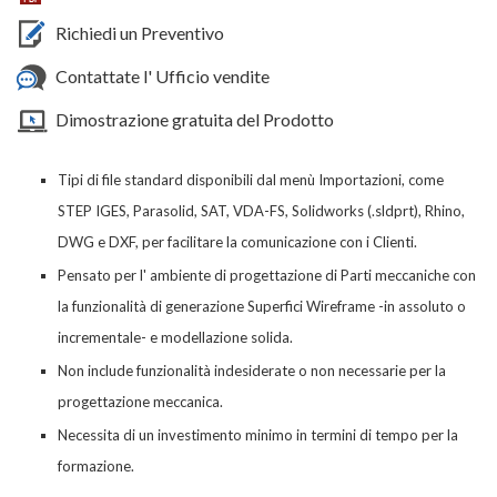
Richiedi un Preventivo
Contattate l' Ufficio vendite
Dimostrazione gratuita del Prodotto
Tipi di file standard disponibili dal menù Importazioni, come
STEP IGES, Parasolid, SAT, VDA-FS, Solidworks (.sldprt), Rhino,
DWG e DXF, per facilitare la comunicazione con i Clienti
.
Pensato per l' ambiente di progettazione di
Parti
meccaniche con
la funzionalità di generazione Superfici Wireframe -in assoluto o
incrementale- e modellazione solida.
Non include funzionalità indesiderate o non necessarie per la
progettazione meccanica.
Necessita di un investimento minimo in termini di tempo per la
formazione.