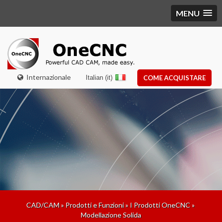
MENU
Internazionale
Italian (it)
COME ACQUISTARE
CAD/CAM
»
Prodotti e Funzioni
»
I Prodotti OneCNC
»
Modellazione Solida