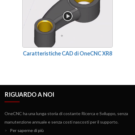
Caratteristiche CAD di OneCNC XR8
RIGUARDO A NOI
OneCNC ha una lunga storia di costante Ricerca e Sviluppo, senza
manutenzione annuale e senza costi nascosti per il supporto.
>
Per saperne di più