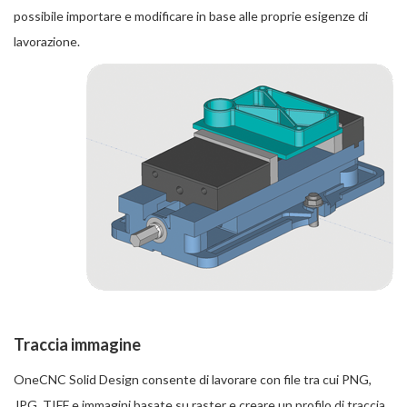
possibile importare e modificare in base alle proprie esigenze di
lavorazione.
Traccia immagine
OneCNC Solid Design consente di lavorare con file tra cui PNG,
JPG, TIFF e immagini basate su raster e creare un profilo di traccia