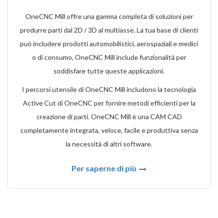
OneCNC Mill offre una gamma completa di soluzioni per
produrre parti dal 2D / 3D al multiasse. La tua base di clienti
può includere prodotti automobilistici, aerospaziali e medici
o di consumo, OneCNC Mill include funzionalità per
soddisfare tutte queste applicazioni.
I percorsi utensile di OneCNC Mill includono la tecnologia
Active Cut di OneCNC per fornire metodi efficienti per la
creazione di parti. OneCNC Mill è una CAM CAD
completamente integrata, veloce, facile e produttiva senza
la necessità di altri software.
Per saperne di più