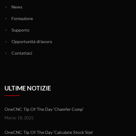
>
News
>
Formazione
>
Supporto
>
Opportunità di lavoro
>
Contattaci
ULTIME NOTIZIE
OneCNC Tip Of The Day 'Chamfer Comp'
Marzo 18, 2025
OneCNC Tip Of The Day 'Calculate Stock Size'