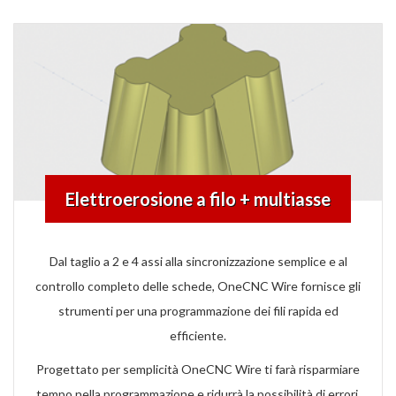
Elettroerosione a filo + multiasse
Dal taglio a 2 e 4 assi alla sincronizzazione semplice e al
controllo completo delle schede, OneCNC Wire fornisce gli
strumenti per una programmazione dei fili rapida ed
efficiente.
Progettato per semplicità OneCNC Wire ti farà risparmiare
tempo nella programmazione e ridurrà la possibilità di errori.