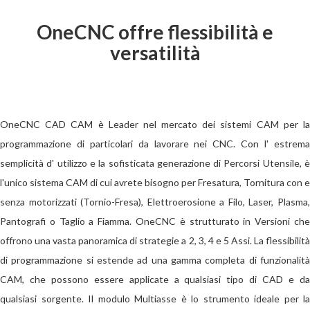
OneCNC offre flessibilità e
versatilità
OneCNC
CAD CAM è Leader nel mercato dei sistemi CAM per l
programmazione
di particolari da lavorare nei CNC
. Con l' estrem
semplicità d' utilizzo e la sofisticata generazione di Percorsi Utensile, è
l'unico sistema CAM di cui avrete bisogno per Fresatura, Tornitura con e
senza motorizzati (Tornio-Fresa), Elettroerosione a Filo, Laser, Plasma,
Pantografi o Taglio a Fiamma. OneCNC
è strutturato in Versioni che
offrono una vasta panoramica di strategie a 2, 3, 4 e 5 Assi. La flessibilità
di programmazione si estende ad una gamma completa di funzionalità
CAM, che possono essere applicate a qualsiasi tipo di CAD e da
qualsiasi sorgente. Il modulo Multiasse è lo strumento ideale per la