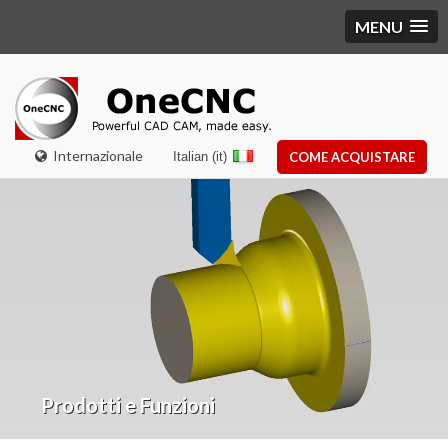
MENU
Internazionale
Italian (it)
COME ACQUISTARE
Prodotti e Funzioni