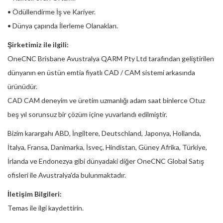
• Ödüllendirme İş ve Kariyer.
• Dünya çapında İlerleme Olanakları.
Şirketimiz ile ilgili:
OneCNC Brisbane Avustralya QARM Pty Ltd tarafından geliştirilen
dünyanın en üstün emtia fiyatlı CAD / CAM sistemi arkasında
ürünüdür.
CAD CAM deneyim ve üretim uzmanlığı adam saat binlerce Otuz
beş yıl sorunsuz bir çözüm içine yuvarlandı edilmiştir.
Bizim karargahı ABD, İngiltere, Deutschland, Japonya, Hollanda,
İtalya, Fransa, Danimarka, İsveç, Hindistan, Güney Afrika, Türkiye,
İrlanda ve Endonezya gibi dünyadaki diğer OneCNC Global Satış
ofisleri ile Avustralya'da bulunmaktadır.
İletişim Bilgileri:
Temas ile ilgi kaydettirin.