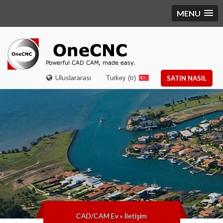
MENU
Uluslararası
Turkey (tr)
SATIN NASIL
CAD/CAM Ev
»
İletişim