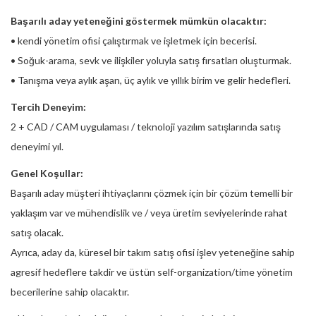
Başarılı aday yeteneğini göstermek mümkün olacaktır:
• kendi yönetim ofisi çalıştırmak ve işletmek için becerisi.
• Soğuk-arama, sevk ve ilişkiler yoluyla satış fırsatları oluşturmak.
• Tanışma veya aylık aşan, üç aylık ve yıllık birim ve gelir hedefleri.
Tercih Deneyim:
2 + CAD / CAM uygulaması / teknoloji yazılım satışlarında satış
deneyimi yıl.
Genel Koşullar:
Başarılı aday müşteri ihtiyaçlarını çözmek için bir çözüm temelli bir
yaklaşım var ve mühendislik ve / veya üretim seviyelerinde rahat
satış olacak.
Ayrıca, aday da, küresel bir takım satış ofisi işlev yeteneğine sahip
agresif hedeflere takdir ve üstün self-organization/time yönetim
becerilerine sahip olacaktır.