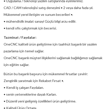
• Uygulama / teknoloji yazılım satışlarında eyimlerimiz.
CAD / CAM teknolojisi satış deneyimi • 2 veya daha fazla yıl.
Mükemmel yerel iletişim ve sunum becerileri •.
• mühendislik imalat sanayi Güçlü bilgi arzu edilir.
• kendi ofis çalıştırmak için becerisi.
Tazminat / Faydalar:
OneCNC kaliteli ürün geliştirme için taahhüt başarılı bir yazılım
pazarlama için temel sağlar.
OneCNC başarılı müşteri ilişkilerini sağlamak bağlılığımızı sağlamak
için eğitim sağlar.
Bütün bu başarılı başvuru için mükemmel fırsatlar çevirir:
Zenginlik yaratmak için Rekabet Fırsat •.
• Kendi iş çalışan Faydaları.
• senin yeteneklerine dayalı Karları.
• Düzenli yeni gelişmiş özellikleri ürün geliştirme.
• Kaliteli Ürün Ortamı.