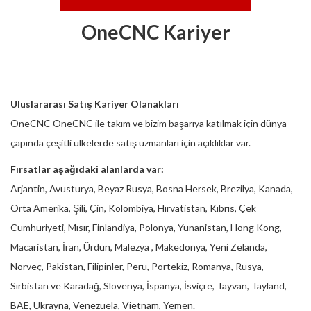
OneCNC Kariyer
Uluslararası Satış Kariyer Olanakları
OneCNC OneCNC ile takım ve bizim başarıya katılmak için dünya
çapında çeşitli ülkelerde satış uzmanları için açıklıklar var.
Fırsatlar aşağıdaki alanlarda var:
Arjantin, Avusturya, Beyaz Rusya, Bosna Hersek, Brezilya, Kanada,
Orta Amerika, Şili, Çin, Kolombiya, Hırvatistan, Kıbrıs, Çek
Cumhuriyeti, Mısır, Finlandiya, Polonya, Yunanistan, Hong Kong,
Macaristan, İran, Ürdün, Malezya , Makedonya, Yeni Zelanda,
Norveç, Pakistan, Filipinler, Peru, Portekiz, Romanya, Rusya,
Sırbistan ve Karadağ, Slovenya, İspanya, İsviçre, Tayvan, Tayland,
BAE, Ukrayna, Venezuela, Vietnam, Yemen.