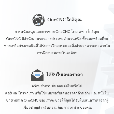
OneCNC ใกล้คุณ
การสนับสนุนและการขาย OneCNC โดยเฉพาะใกล้คุณ
OneCNC มีสำนักงานระหว่างประเทศจำนวนหนึ่ง ทั้งหมดพร้อมที่จะ
ช่วยเหลือช่างเทคนิคที่ได้รับการฝึกอบรมและสิ่งอำนวยความสะดวกใน
การฝึกอบรมภายในองค์กร
ได้รับใบเสนอราคา
พร้อมสำหรับขั้นตอนต่อไปหรือไม่
ส่งอีเมล โทรหาเรา หรือใช้แบบฟอร์มเสนอราคาด้านล่าง และหนึ่งใน
ช่างเทคนิค OneCNC ของเราจะช่วยให้คุณได้รับใบเสนอราคาจากผู้
เชี่ยวชาญสำหรับความต้องการเฉพาะของคุณ