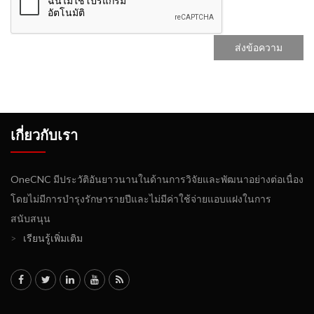
เกี่ยวกับเรา
OneCNC มีประวัติอันยาวนานในด้านการวิจัยและพัฒนาอย่างต่อเนื่อง
โดยไม่มีการบำรุงรักษารายปีและไม่มีค่าใช้จ่ายแอบแฝงในการ
สนับสนุน
>
เรียนรู้เพิ่มเติม