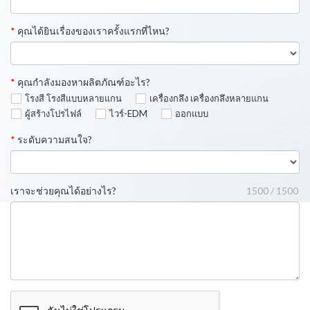
*
คุณได้ยินเรื่องของเราครั้งแรกที่ไหน?
*
คุณกำลังมองหาผลิตภัณฑ์อะไร?
โรงสี โรงสีแบบหลายแกน
เครื่องกลึง เครื่องกลึงหลายแกน
ผู้สร้างโปรไฟล์
ไวร์-EDM
ออกแบบ
*
ระดับความสนใจ?
เราจะช่วยคุณได้อย่างไร?
1500 / 1500