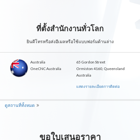
ที่ตั้งสำนักงานทั่วโลก
ยินดีโทรหรือส่งอีเมลหรือใช้แบบฟอร์มด้านล่าง
Australia
65 Gordon Street
OneCNC Australia
Ormiston 4160, Queensland
Australia
แสดงรายละเอียดการติดต่อ
ดูสถานที่ทั้งหมด
ขอใบเสนอราคา