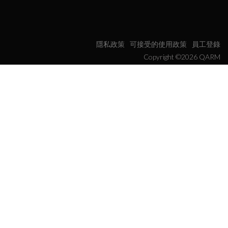
隱私政策
可接受的使用政策
員工登錄
Copyright ©2026 QARM