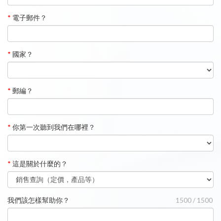
*
電子郵件？
*
國家？
*
郵編？
*
你第一次聽到我們在哪裡？
*
這是關於什麼的？
我們該怎樣幫助你？
1500 / 1500