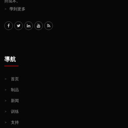
持成本。
>
學到更多
導航
>
首页
>
制品
>
新闻
>
训练
>
支持