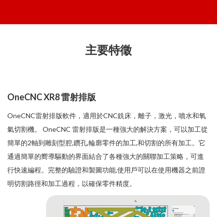
主要特徵
OneCNC XR8 雷射排版
OneCNC雷射排版軟件，適用於CNC銑床，離子，激光，噴水和氧
氣切割機。 OneCNC 雷射排版是一種強大的解決方案，可以加工從
簡單的2軸到雕刻型腔,鑽孔,輪廓零件的加工,和切割的所有加工。它
通過簡單的嚮導驅動的界面結合了各種強大的關聯加工策略，可進
行快速編程。完整的驗證和製圖功能,使用戶可以在使用機器之前證
明切割路徑和加工過程，以確保零件精度。