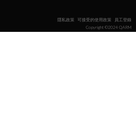
隱私政策
可接受的使用政策
員工登錄
Copyright ©2024 QARM