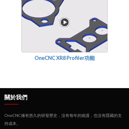
OneCNC XR8 Profiler功能
關於我們
OneCNC擁有悠久的研發歷史，沒有每年的維護，也沒有隱藏的支
持成本。