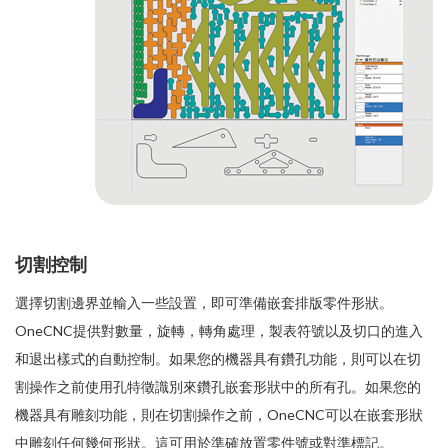
切割控制
選擇切割邊界並輸入一些設置，即可準備嵌套排版零件形狀。
OneCNC提供對數量，旋轉，轉角處理，製表符號以及切口的進入
和退出樣式的自動控制。如果您的機器具有鑽孔功能，則可以在切
割操作之前使用孔特徵識別來鑽孔嵌套形狀中的所有孔。如果您的
機器具有雕刻功能，則在切割操作之前，OneCNC可以在嵌套形狀
中雕刻任何幾何形狀。這可用於準確放置零件號或對準標記。