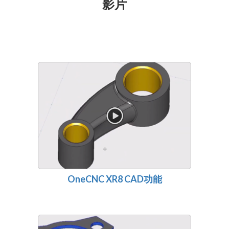
影片
OneCNC XR8 CAD功能