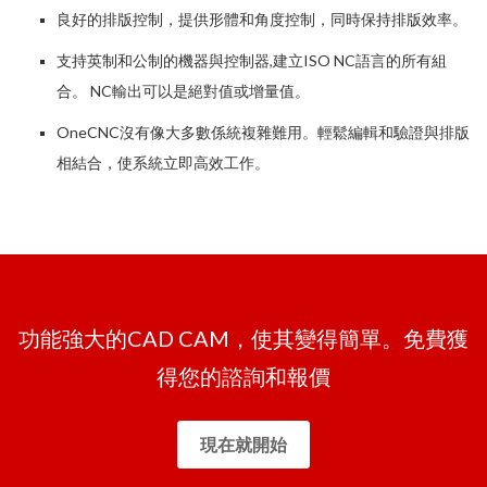
良好的排版控制，提供形體和角度控制，同時保持排版效率。
支持英制和公制的機器與控制器,建立ISO NC語言的所有組
合。 NC輸出可以是絕對值或增量值。
OneCNC沒有像大多數係統複雜難用。輕鬆編輯和驗證與排版
相結合，使系統立即高效工作。
功能強大的CAD CAM，使其變得簡單。免費獲
得您的諮詢和報價
現在就開始