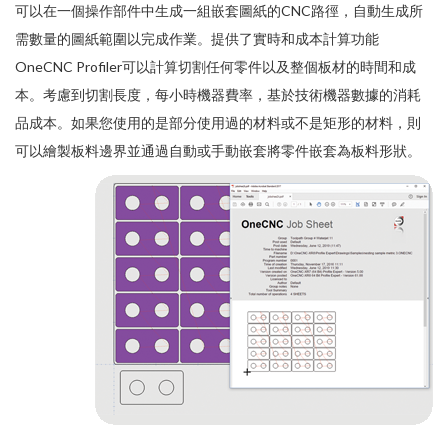
可以在一個操作部件中生成一組嵌套圖紙的CNC路徑，自動生成所
需數量的圖紙範圍以完成作業。提供了實時和成本計算功能
OneCNC Profiler可以計算切割任何零件以及整個板材的時間和成
本。考慮到切割長度，每小時機器費率，基於技術機器數據的消耗
品成本。如果您使用的是部分使用過的材料或不是矩形的材料，則
可以繪製板料邊界並通過自動或手動嵌套將零件嵌套為板料形狀。