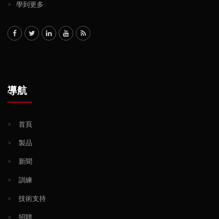
>
學到更多
導航
>
首頁
>
製品
>
新聞
>
訓練
>
技術支持
>
招聘