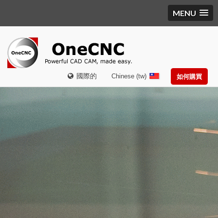
MENU
國際的
Chinese (tw)
如何購買