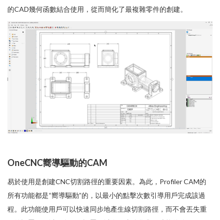
的CAD幾何函數結合使用，從而簡化了最複雜零件的創建。
OneCNC嚮導驅動的CAM
易於使用是創建CNC切割路徑的重要因素。為此，Profiler CAM的
所有功能都是“嚮導驅動”的，以最小的點擊次數引導用戶完成該過
程。此功能使用戶可以快速同步地產生線切割路徑，而不會丟失重