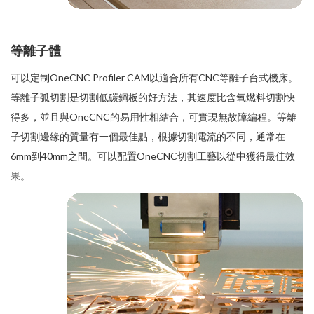
等離子體
可以定制OneCNC Profiler CAM以適合所有CNC等離子台式機床。
等離子弧切割是切割低碳鋼板的好方法，其速度比含氧燃料切割快
得多，並且與OneCNC的易用性相結合，可實現無故障編程。等離
子切割邊緣的質量有一個最佳點，根據切割電流的不同，通常在
6mm到40mm之間。可以配置OneCNC切割工藝以從中獲得最佳效
果。