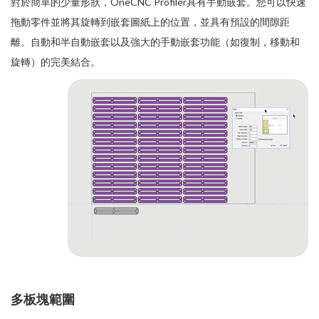
對於簡單的少量形狀，OneCNC Profiler具有手動嵌套。您可以快速
拖動零件並將其旋轉到嵌套圖紙上的位置，並具有預設的間隙距
離。自動和半自動嵌套以及強大的手動嵌套功能（如復制，移動和
旋轉）的完美結合。
多板塊範圍