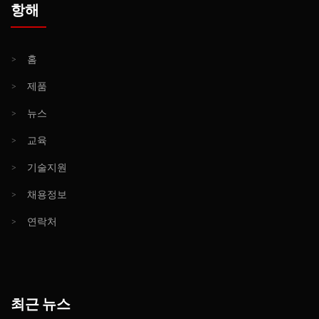
항해
>
홈
>
제품
>
뉴스
>
교육
>
기술지원
>
채용정보
>
연락처
최근 뉴스