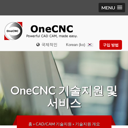
MENU
국제적인
Korean (ko)
구입 방법
OneCNC
기술지원 및
서비스
홈
»
CAD/CAM 기술지원
»
기술지원 개요